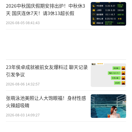
2026中秋国庆假期安排出炉！中秋休3
天 国庆连休7天！请3休13超长假
2026-08-05 08:41:43
23年侯卓成就被前女友爆料过 聊天记录
引发争议
2026-08-06 14:32:57
张萌泳池美照让人大饱眼福！身材性感
火辣超吸睛
2026-08-03 14:09:27