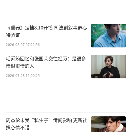
《重器》定档8.10开播 司法剧叙事野心
待验证
2026-08-07 07:21:56
毛舜筠回忆和张国荣交往经历：是很多
情很重情的人
2026-07-28 11:00:25
周杰伦未受“私生子”传闻影响 更新社
媒心情不错