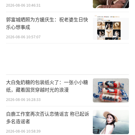
2026-08-06 10:46:31
郭富城晒照为方媛庆生：祝老婆生日快
乐心想事成
2026-08-06 10:57:07
大白兔奶糖的包装纸火了：一张小小糖
纸，藏着国货穿越时光的浪漫
2026-08-06 16:28:33
白鹿工作室再次否认恋情谣言 称已起诉
多名造谣者
2026-08-06 10:58:39