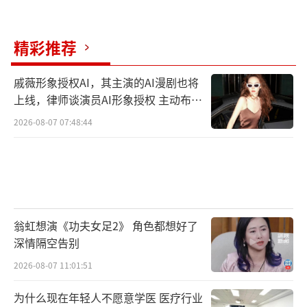
精彩推荐
戚薇形象授权AI，其主演的AI漫剧也将
上线，律师谈演员AI形象授权 主动布局
数字资产
2026-08-07 07:48:44
翁虹想演《功夫女足2》 角色都想好了
深情隔空告别
2026-08-07 11:01:51
为什么现在年轻人不愿意学医 医疗行业