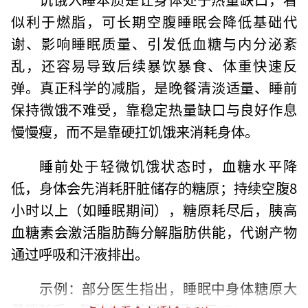
似利于燃脂，可长期空腹睡眠会降低基础代
谢、影响睡眠质量、引发低血糖与内分泌紊
乱，还容易导致后续暴饮暴食、体重快速反
弹。真正科学的减脂，是晚餐清淡适量、睡前
保持微饿不难受，靠稳定热量缺口与良好作息
慢慢瘦，而不是靠硬扛饥饿来消耗身体。
睡前处于轻微饥饿状态时，血糖水平降
低，身体会先消耗肝脏储存的糖原；持续空腹8
小时以上（如睡眠期间），糖原耗尽后，胰高
血糖素会激活脂肪酶分解脂肪供能，代谢产物
通过呼吸和汗液排出。
示例：部分医生指出，睡眠中身体糖原大