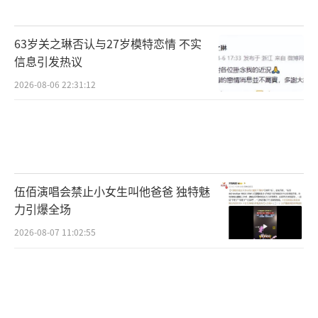
63岁关之琳否认与27岁模特恋情 不实
信息引发热议
2026-08-06 22:31:12
伍佰演唱会禁止小女生叫他爸爸 独特魅
力引爆全场
2026-08-07 11:02:55