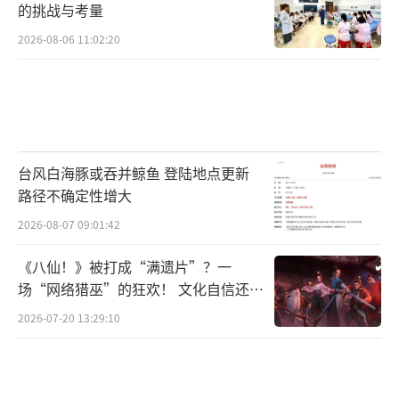
的挑战与考量
2026-08-06 11:02:20
台风白海豚或吞并鲸鱼 登陆地点更新
路径不确定性增大
2026-08-07 09:01:42
《八仙！》被打成“满遗片”？一
场“网络猎巫”的狂欢！ 文化自信还是
焦虑？
2026-07-20 13:29:10