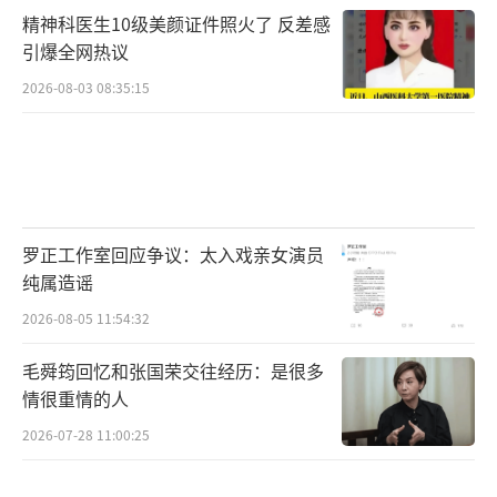
精神科医生10级美颜证件照火了 反差感
引爆全网热议
2026-08-03 08:35:15
罗正工作室回应争议：太入戏亲女演员
纯属造谣
2026-08-05 11:54:32
毛舜筠回忆和张国荣交往经历：是很多
情很重情的人
2026-07-28 11:00:25