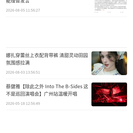
能理智发言
2026-08-05 11:56:27
娜扎穿蕾丝上衣配背带裤 清甜灵动田园
氛围感拉满
2026-08-03 13:56:51
蔡健雅【除此之外 Into The B-Sides 这
不是巡回演唱会】广州站温暖开唱
2026-05-18 12:56:49