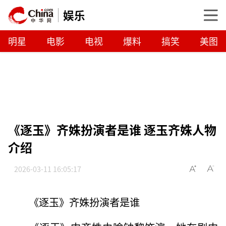
娱乐
明星
电影
电视
爆料
搞笑
美图
《逐玉》齐姝扮演者是谁 逐玉齐姝人物
介绍
2026-03-11 16:05:17
《逐玉》齐姝扮演者是谁