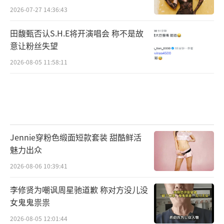
2026-07-27 14:36:43
田馥甄否认S.H.E将开演唱会 称不是故
意让粉丝失望
2026-08-05 11:58:11
Jennie穿粉色缎面短款套装 甜酷鲜活
魅力出众
2026-08-06 10:39:41
李修贤为嘲讽周星驰道歉 称对方没儿没
女鬼鬼祟祟
2026-08-05 12:01:44