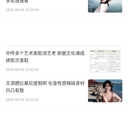
多名造谣者
2026-08-06 10:58:39
中传多个艺术类取消艺考 依据文化课成
绩依次录取
2026-08-06 10:42:35
文淇晒比基尼度假照 化身性感辣妹身材
凹凸有致
2026-08-03 14:16:20