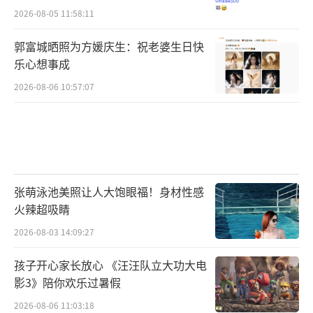
2026-08-05 11:58:11
郭富城晒照为方媛庆生：祝老婆生日快
乐心想事成
2026-08-06 10:57:07
张萌泳池美照让人大饱眼福！身材性感
火辣超吸睛
2026-08-03 14:09:27
孩子开心家长放心 《汪汪队立大功大电
影3》陪你欢乐过暑假
2026-08-06 11:03:18