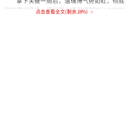
拿下关键一局后，温瑞博气势如虹，彻底
掌控赛场节奏。第三局他凭借细腻的台内控制
点击查看全文(剩余
38
%)
和强势的反手拧拉，顶住对手反扑，以11-7再
下一城；第四局乘胜追击，在全场观众的助威
声中稳扎稳打，最终以11-9锁定胜局，成功淘
汰强敌。
身高1米86的温瑞博，球风凶稳结合，反手
强势、相持厚实，如今世界排名已飙升至第27
位。从击败樊振东到掀翻莫雷加德，这位19岁
小将用一场场硬仗证明了自己的实力，不仅赢
得了教练组的集体认可，更让球迷看到了国乒
未来的希望，真正实现了从潜力新人到实力黑
马的华丽蜕变。
（责任编辑：zx0176）