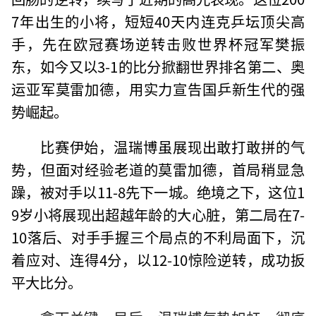
7年出生的小将，短短40天内连克乒坛顶尖高
手，先在欧冠赛场逆转击败世界杯冠军樊振
东，如今又以3-1的比分掀翻世界排名第二、奥
运亚军莫雷加德，用实力宣告国乒新生代的强
势崛起。
比赛伊始，温瑞博虽展现出敢打敢拼的气
势，但面对经验老道的莫雷加德，首局稍显急
躁，被对手以11-8先下一城。绝境之下，这位1
9岁小将展现出超越年龄的大心脏，第二局在7-
10落后、对手手握三个局点的不利局面下，沉
着应对、连得4分，以12-10惊险逆转，成功扳
平大比分。