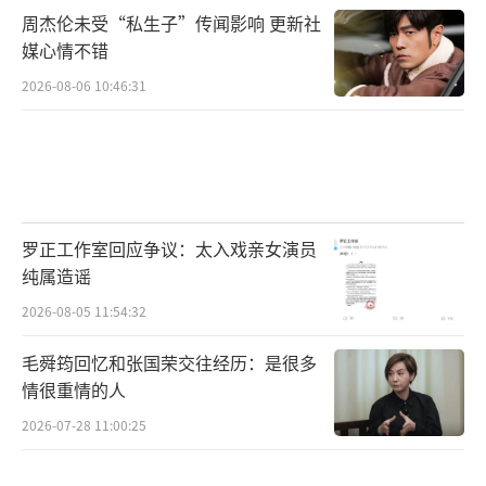
周杰伦未受“私生子”传闻影响 更新社
媒心情不错
2026-08-06 10:46:31
罗正工作室回应争议：太入戏亲女演员
纯属造谣
2026-08-05 11:54:32
毛舜筠回忆和张国荣交往经历：是很多
情很重情的人
2026-07-28 11:00:25