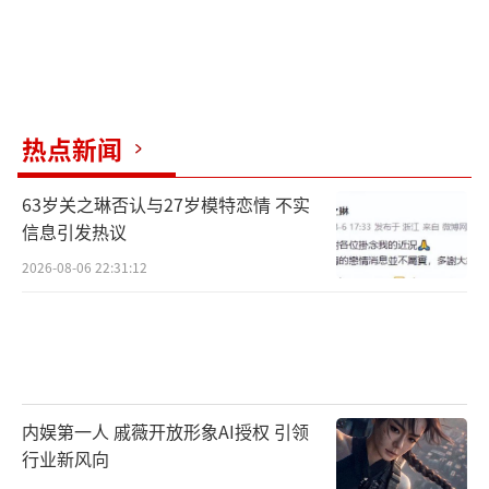
热点新闻
63岁关之琳否认与27岁模特恋情 不实
信息引发热议
2026-08-06 22:31:12
内娱第一人 戚薇开放形象AI授权 引领
行业新风向