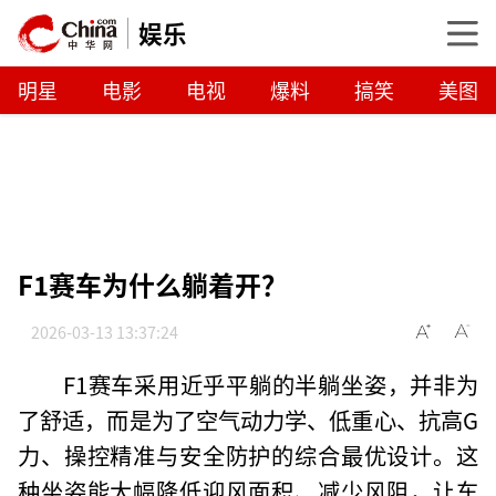
娱乐
明星
电影
电视
爆料
搞笑
美图
F1赛车为什么躺着开？
2026-03-13 13:37:24
F1赛车采用近乎平躺的半躺坐姿，并非为
了舒适，而是为了空气动力学、低重心、抗高G
力、操控精准与安全防护的综合最优设计。这
种坐姿能大幅降低迎风面积、减少风阻，让车