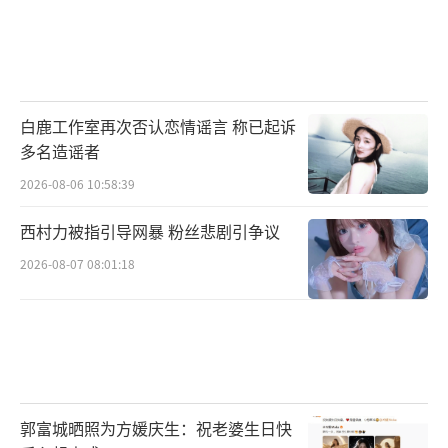
白鹿工作室再次否认恋情谣言 称已起诉
多名造谣者
2026-08-06 10:58:39
西村力被指引导网暴 粉丝悲剧引争议
2026-08-07 08:01:18
郭富城晒照为方媛庆生：祝老婆生日快