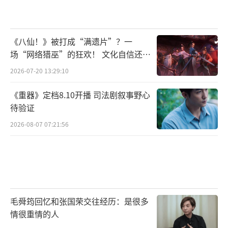
《八仙！》被打成“满遗片”？一
场“网络猎巫”的狂欢！ 文化自信还是
焦虑？
2026-07-20 13:29:10
《重器》定档8.10开播 司法剧叙事野心
待验证
2026-08-07 07:21:56
毛舜筠回忆和张国荣交往经历：是很多
情很重情的人