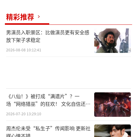
精彩推荐
男演员入职景区：比做演员更有安全感
放下架子求稳定
2026-08-08 10:12:41
《八仙！》被打成“满遗片”？一
场“网络猎巫”的狂欢！ 文化自信还是
焦虑？
2026-07-20 13:29:10
周杰伦未受“私生子”传闻影响 更新社
媒心情不错