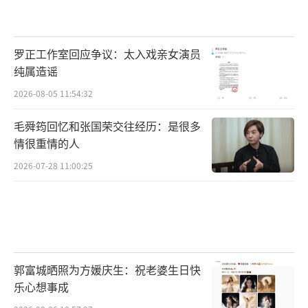
罗正工作室回应争议：太入戏亲女演员
纯属造谣
2026-08-05 11:54:32
毛舜筠回忆和张国荣交往经历：是很多
情很重情的人
2026-07-28 11:00:25
郭富城晒照为方媛庆生：祝老婆生日快
乐心想事成