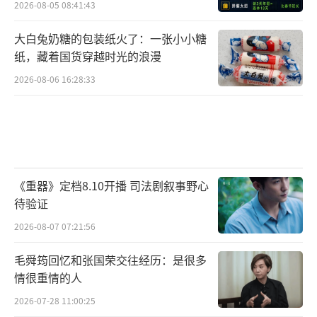
2026-08-05 08:41:43
大白兔奶糖的包装纸火了：一张小小糖
纸，藏着国货穿越时光的浪漫
2026-08-06 16:28:33
《重器》定档8.10开播 司法剧叙事野心
待验证
2026-08-07 07:21:56
毛舜筠回忆和张国荣交往经历：是很多
情很重情的人
2026-07-28 11:00:25