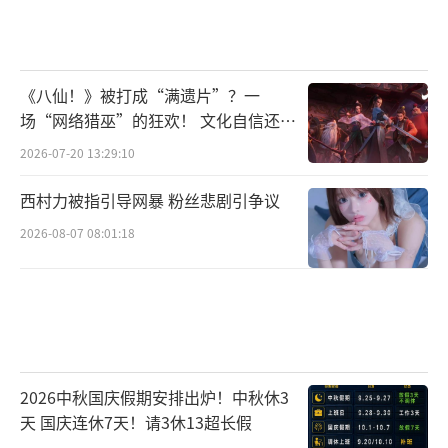
《八仙！》被打成“满遗片”？一
场“网络猎巫”的狂欢！ 文化自信还是
焦虑？
2026-07-20 13:29:10
西村力被指引导网暴 粉丝悲剧引争议
2026-08-07 08:01:18
2026中秋国庆假期安排出炉！中秋休3
天 国庆连休7天！请3休13超长假