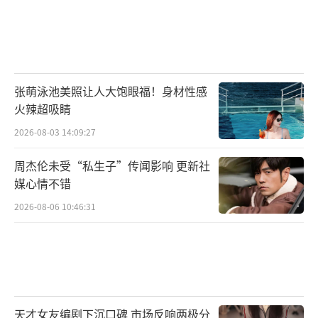
张萌泳池美照让人大饱眼福！身材性感
火辣超吸睛
2026-08-03 14:09:27
周杰伦未受“私生子”传闻影响 更新社
媒心情不错
2026-08-06 10:46:31
天才女友编剧下沉口碑 市场反响两极分