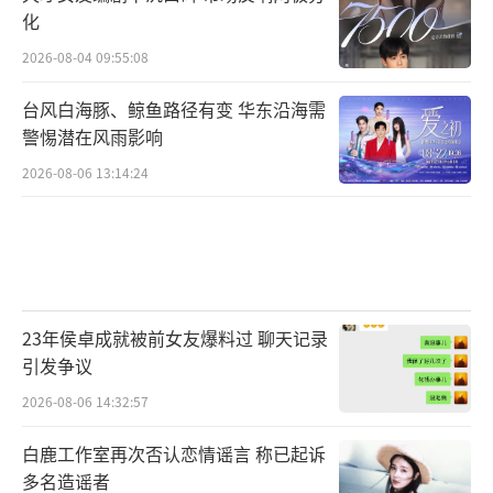
化
2026-08-04 09:55:08
台风白海豚、鲸鱼路径有变 华东沿海需
警惕潜在风雨影响
2026-08-06 13:14:24
23年侯卓成就被前女友爆料过 聊天记录
引发争议
2026-08-06 14:32:57
白鹿工作室再次否认恋情谣言 称已起诉
多名造谣者