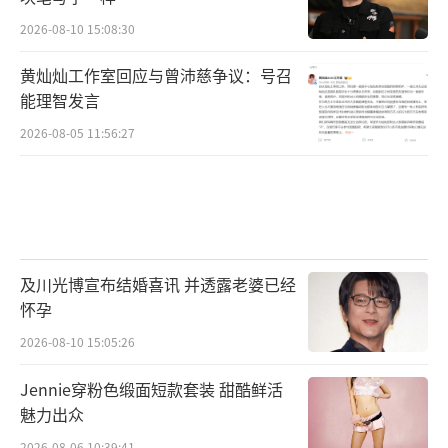
2026-08-10 15:08:30
黄灿灿工作室回应与曾沛慈争议：号召
能理智发言
2026-08-05 11:56:27
及川光博宣布结婚喜讯 并透露老婆已经
怀孕
2026-08-10 15:05:26
Jennie穿粉色缎面短款套装 甜酷鲜活
魅力出众
2026-08-06 10:39:41