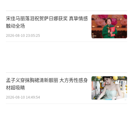
宋佳马丽落泪祝贺萨日娜获奖 真挚情感
触动全场
2026-08-10 23:05:25
孟子义穿抹胸裙清新靓丽 大方秀性感身
材超吸睛
2026-08-10 14:49:54