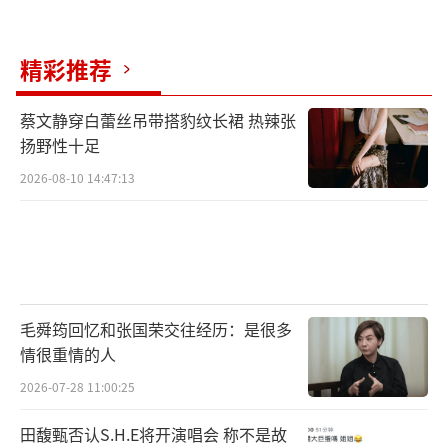
精彩推荐
蔡文静穿白蕾丝吊带搭豹纹长裙 热辣张
扬野性十足
2026-08-10 14:47:13
毛舜筠回忆和张国荣交往经历：是很多
情很重情的人
2026-07-28 11:00:25
田馥甄否认S.H.E将开演唱会 称不是故