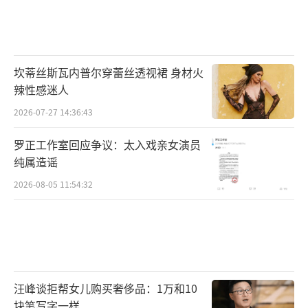
坎蒂丝斯瓦内普尔穿蕾丝透视裙 身材火
辣性感迷人
2026-07-27 14:36:43
罗正工作室回应争议：太入戏亲女演员
纯属造谣
2026-08-05 11:54:32
汪峰谈拒帮女儿购买奢侈品：1万和10
块笔写字一样