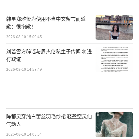
韩星郑雅贤为使用不当中文留言而道
歉：很抱歉！
2026-08-10 15:09:45
刘若雪方辟谣与周杰伦私生子传闻 将进
行取证
2026-08-10 14:57:49
陈都灵穿纯白蕾丝羽毛纱裙 轻盈空灵仙
气动人
2026-08-10 14:03:54