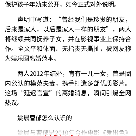
保护孩子年幼未公开，如今正式对外说明。
声明中写道：“曾经我们是珍贵的朋友，
后来是家人，以后是家人一样的朋友”，两人
将继续共同抚养子女，并在影视事业上保持合
作。全文平和体面、无指责无撕扯，被网友称
为娱乐圈离婚范本。
两人2012年结婚，育有一儿一女，曾是圈
内公认的模范夫妻，携手打造多部优质影片。
这场“延迟官宣”的离婚消息，瞬间引爆全网
热议。
姚晨曹郁怎么认识的
姚晨与曹郁是2010年合作电影《爱出色》