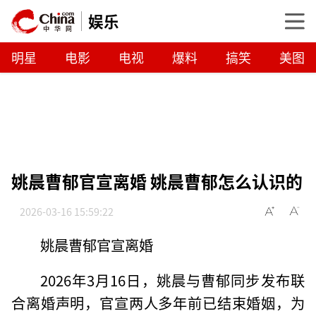
娱乐
明星
电影
电视
爆料
搞笑
美图
姚晨曹郁官宣离婚 姚晨曹郁怎么认识的
2026-03-16 15:59:22
姚晨曹郁官宣离婚
2026年3月16日，姚晨与曹郁同步发布联
合离婚声明，官宣两人多年前已结束婚姻，为