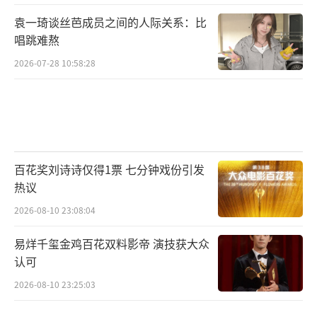
袁一琦谈丝芭成员之间的人际关系：比
唱跳难熬
2026-07-28 10:58:28
百花奖刘诗诗仅得1票 七分钟戏份引发
热议
2026-08-10 23:08:04
易烊千玺金鸡百花双料影帝 演技获大众
认可
2026-08-10 23:25:03