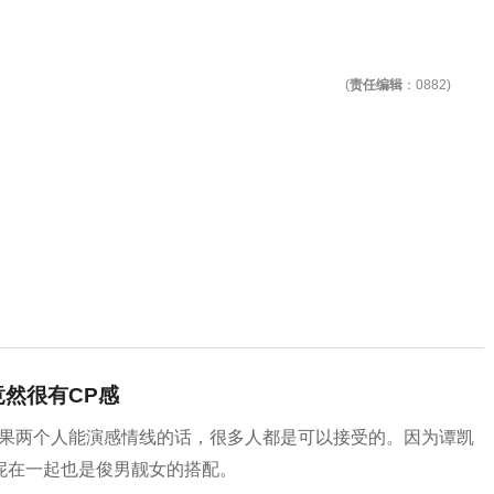
(
责任编辑
：0882)
然很有CP感
如果两个人能演感情线的话，很多人都是可以接受的。因为谭凯
妮在一起也是俊男靓女的搭配。