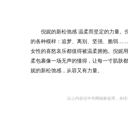
倪妮的新松弛感 温柔而坚定的力量。
的各种模样：追梦、离别、坚强、脆弱…
女性的喜怒哀乐都值得被温柔拥抱。倪妮
柔包裹像一场无声的懂得，让每一寸肌肤
妮的新松弛感，从容又有力量。
以上内容仅中华网独家使用，未经