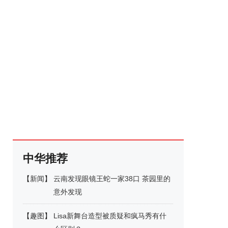
中华推荐
【
新闻
】
云南发现眼镜王蛇一家38口 茶园里的
意外发现
【
趣图
】
Lisa新舞台造型被质疑和疯马秀有什