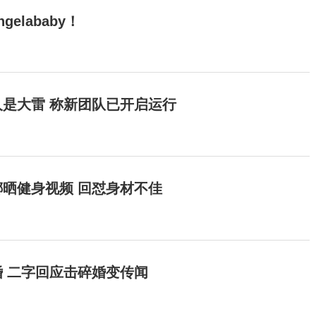
elababy！
是大雷 称新团队已开启运行
晒健身视频 回怼身材不佳
 二字回应击碎婚变传闻