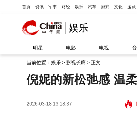
首页
资讯
军事
财经
娱乐
汽车
游戏
文化
援藏
娱乐
明星
电影
电视
音
当前位置：
娱乐
>
影视长廊
> 正文
倪妮的新松弛感 温
2026-03-18 13:18:37