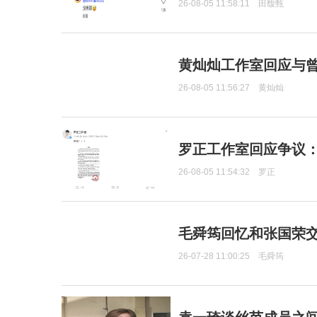
26-08-05 11:58:11
田馥甄
黄灿灿工作室回应与
26-08-05 11:56:27
黄灿灿
罗正工作室回应争议
26-08-05 11:54:32
罗正
毛舜筠回忆和张国荣
26-07-28 11:00:25
毛舜筠