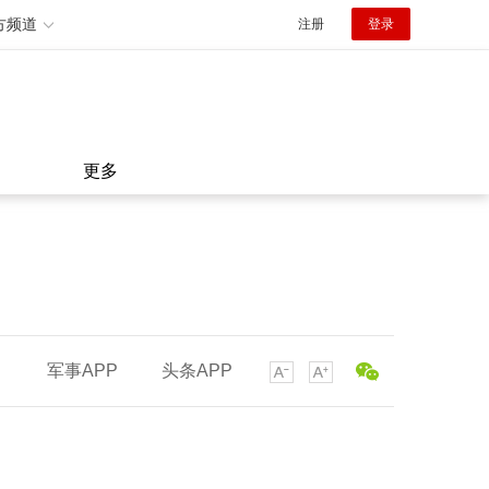
方频道
注册
登录
更多
军事APP
头条APP