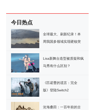
今日热点
全球最大、刷新纪录！本
周我国多领域实现硬核突
破
Lisa新舞台造型被质疑和疯
马秀有什么区别？
《匹诺曹的谎言：完全
版》登陆Switch2
沧海桑田：一百年前的古