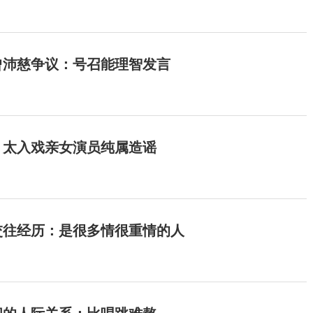
曾沛慈争议：号召能理智发言
：太入戏亲女演员纯属造谣
交往经历：是很多情很重情的人