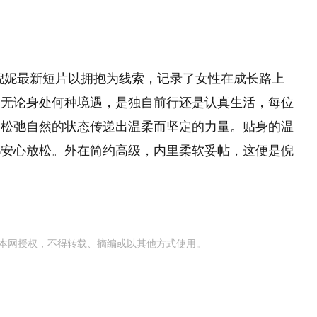
倪妮最新短片以拥抱为线索，记录了女性在成长路上
…无论身处何种境遇，是独自前行还是认真生活，每位
用松弛自然的状态传递出温柔而坚定的力量。贴身的温
都安心放松。外在简约高级，内里柔软妥帖，这便是倪
本网授权，不得转载、摘编或以其他方式使用。