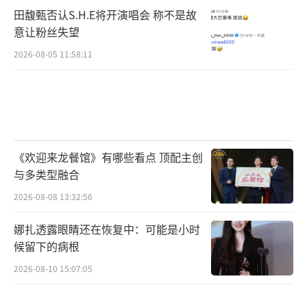
田馥甄否认S.H.E将开演唱会 称不是故
意让粉丝失望
2026-08-05 11:58:11
《欢迎来龙餐馆》有哪些看点 顶配主创
与多类型融合
2026-08-08 13:32:56
娜扎透露眼睛还在恢复中：可能是小时
候留下的病根
2026-08-10 15:07:05