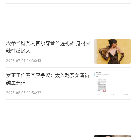
坎蒂丝斯瓦内普尔穿蕾丝透视裙 身材火
辣性感迷人
2026-07-27 14:36:43
罗正工作室回应争议：太入戏亲女演员
纯属造谣
2026-08-05 11:54:32