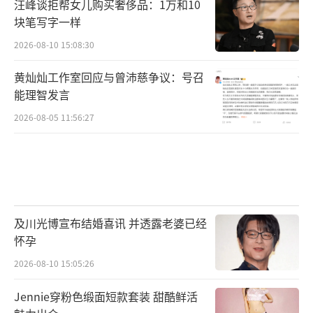
汪峰谈拒帮女儿购买奢侈品：1万和10
块笔写字一样
2026-08-10 15:08:30
黄灿灿工作室回应与曾沛慈争议：号召
能理智发言
2026-08-05 11:56:27
及川光博宣布结婚喜讯 并透露老婆已经
怀孕
2026-08-10 15:05:26
Jennie穿粉色缎面短款套装 甜酷鲜活