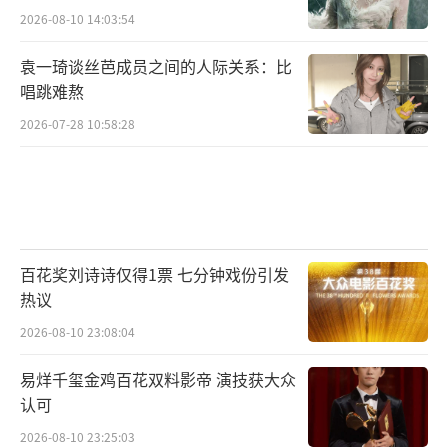
2026-08-10 14:03:54
袁一琦谈丝芭成员之间的人际关系：比
唱跳难熬
2026-07-28 10:58:28
百花奖刘诗诗仅得1票 七分钟戏份引发
热议
2026-08-10 23:08:04
易烊千玺金鸡百花双料影帝 演技获大众
认可
2026-08-10 23:25:03