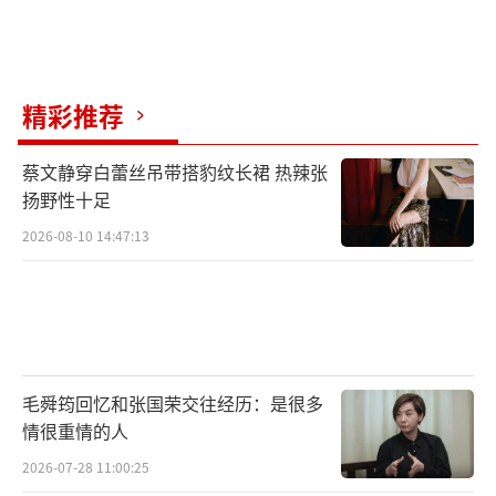
精彩推荐
蔡文静穿白蕾丝吊带搭豹纹长裙 热辣张
扬野性十足
2026-08-10 14:47:13
毛舜筠回忆和张国荣交往经历：是很多
情很重情的人
2026-07-28 11:00:25