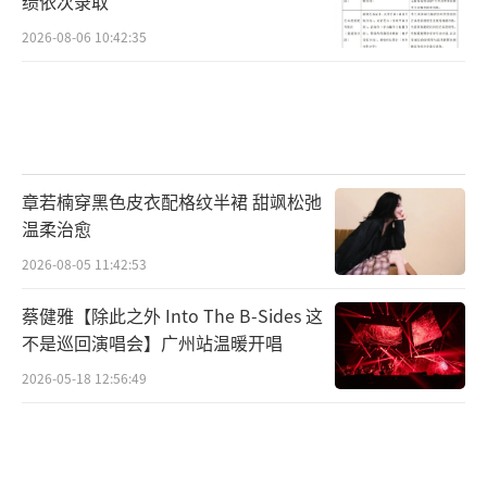
绩依次录取
2026-08-06 10:42:35
章若楠穿黑色皮衣配格纹半裙 甜飒松弛
温柔治愈
2026-08-05 11:42:53
蔡健雅【除此之外 Into The B-Sides 这
不是巡回演唱会】广州站温暖开唱
2026-05-18 12:56:49