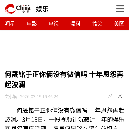
娱乐
明星
电影
电视
爆料
搞笑
美图
何晟铭于正你俩没有微信吗 十年恩怨再
起波澜
文小娱
2026-03-19 16:46:24
何晟铭于正你俩没有微信吗 十年恩怨再起
波澜。3月18日，一段视频让沉寂近十年的娱乐
圈恩怨再度浮现。演员何晟铭在镜头前坦言，