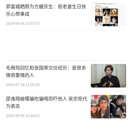
郭富城晒照为方媛庆生：祝老婆生日快
乐心想事成
2026-08-06 10:57:07
毛舜筠回忆和张国荣交往经历：是很多
情很重情的人
2026-07-28 11:00:25
邵逸翔被曝骗吃骗喝恐吓他人 吴宗宪代
为表态
2026-08-06 10:44:23