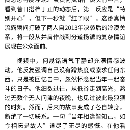
看到昔日搭档于正的动态后，第一反应是“特
别开心”，但下一秒就“红了眼”。这番真情
流露瞬间打破了两人自2013年决裂后的冷漠关
系，将一段从并肩作战到分道扬镳的复杂情谊
展现在公众面前。
视频中，何晟铭语气平静却充满情感波
动。他反复强调自己没有蹭热度或索求任何东
西，只是被回忆击中，忽然怀念起当年一起奋
斗的日子。他细数过往，从低谷走到高光，熬
过无数个无人问津的夜晚，也见过彼此最狼狈
的时刻。然而，后来的故事变成了各自转身，
断绝了一切联系。一句“当年相逢皆知己，如
今相忘是故人”道尽了无尽的感慨。在他看