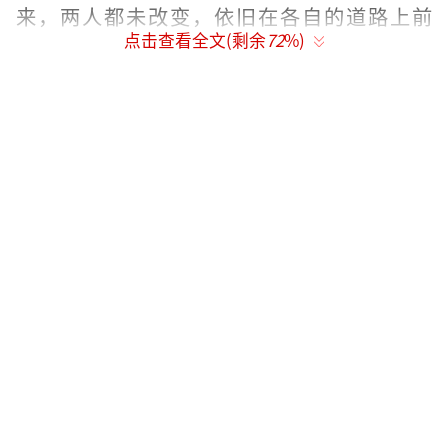
来，两人都未改变，依旧在各自的道路上前
点击查看全文(剩余
72
%)
行，只是“我们”这个词早已消散在时光里。
这段独白迅速点燃了互联网的集体记忆。
何晟铭与于正曾是内娱公认的黄金搭档，合作
了包括《美人心计》和《宫锁心玉》在内的13
部作品，将何晟铭推至事业巅峰，更凭“四
爷”一角斩获金鹰奖。然而，这段深度捆绑的
关系在2013年左右骤然冰封，断联长达十年。
决裂的原因主要是创作理念的冲突和现实利益
的碰撞。何晟铭曾对剧本提出异议，认为“宫
廷味过重”，渴望突破固有框架；同时，迫于
赡养父母的经济压力，他接了外部高片酬戏
约，触碰了于正对合作伙伴“专一性”的底