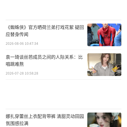
《蜘蛛侠》官方晒荷兰弟打戏花絮 疑回
应替身传闻
2026-08-06 10:47:34
袁一琦谈丝芭成员之间的人际关系：比
唱跳难熬
2026-07-28 10:58:28
娜扎穿蕾丝上衣配背带裤 清甜灵动田园
氛围感拉满