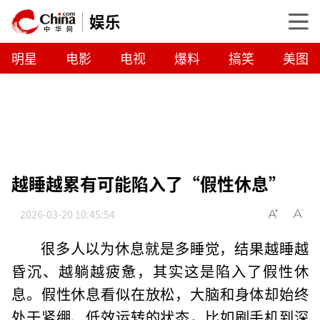
娱乐
明星
电影
电视
爆料
搞笑
美图
越睡越累有可能陷入了“假性休息”
2026-03-20 10:45:54
很多人以为休息就是多睡觉，结果越睡越
昏沉、越躺越疲惫，其实这是陷入了假性休
息。假性休息看似在放松，大脑和身体却始终
处于紧绷、低效运转的状态，比如刷手机到深