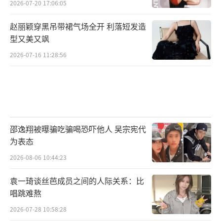
2026-07-20 17:06:05
赵丽颖穿黑吊带裙气场全开 利落短发造
型又美又飒
2026-07-16 11:28:56
邵逸翔被曝骗吃骗喝恐吓他人 吴宗宪代
为表态
2026-08-06 10:44:23
袁一琦谈丝芭成员之间的人际关系：比
唱跳难熬
2026-07-28 10:58:28