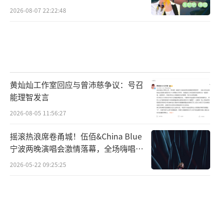
2026-08-07 22:22:48
黄灿灿工作室回应与曾沛慈争议：号召
能理智发言
2026-08-05 11:56:27
摇滚热浪席卷甬城！伍佰&China Blue
宁波两晚演唱会激情落幕，全场嗨唱氛
围炸裂
2026-05-22 09:25:25