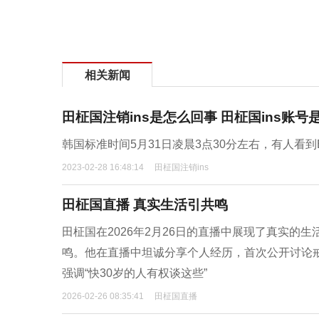
相关新闻
田柾国注销ins是怎么回事 田柾国ins账
韩国标准时间5月31日凌晨3点30分左右，有人看到BT
2023-02-28 16:48:14
田柾国注销ins
田柾国直播 真实生活引共鸣
田柾国在2026年2月26日的直播中展现了真实
鸣。他在直播中坦诚分享个人经历，首次公开讨论
强调“快30岁的人有权谈这些”
2026-02-26 08:35:41
田柾国直播