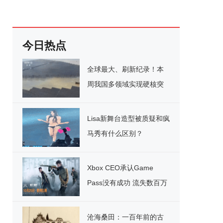
今日热点
全球最大、刷新纪录！本
周我国多领域实现硬核突
破
Lisa新舞台造型被质疑和疯
马秀有什么区别？
Xbox CEO承认Game
Pass没有成功 流失数百万
用户
沧海桑田：一百年前的古