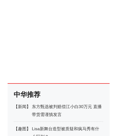
中华推荐
【
新闻
】
东方甄选被判赔偿江小白30万元 直播
带货需谨慎发言
【
趣图
】
Lisa新舞台造型被质疑和疯马秀有什