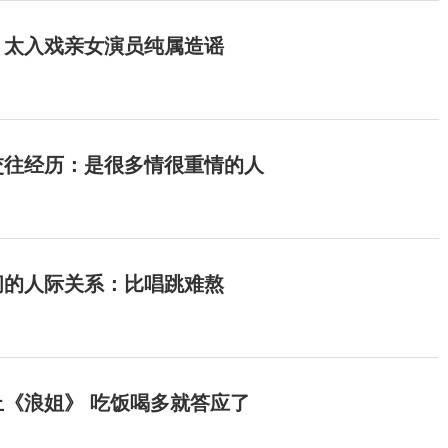
：太入戏亲女演员纯属造谣
交往经历：是很多情很重情的人
间的人际关系：比唱跳难熬
《浪姐》 吃饭喝多就答应了