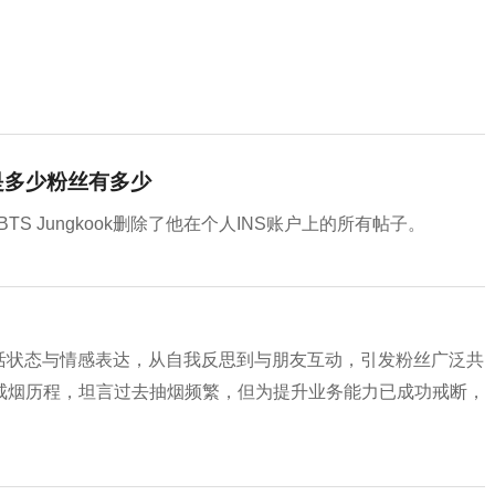
号是多少粉丝有多少
S Jungkook删除了他在个人INS账户上的所有帖子。
的生活状态与情感表达，从自我反思到与朋友互动，引发粉丝广泛共
戒烟历程，坦言过去抽烟频繁，但为提升业务能力已成功戒断，