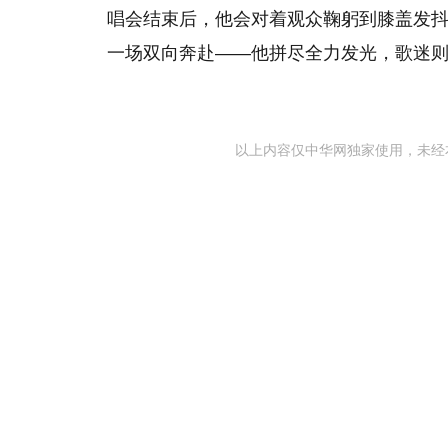
唱会结束后，他会对着观众鞠躬到膝盖发抖
一场双向奔赴——他拼尽全力发光，歌迷
以上内容仅中华网独家使用，未经