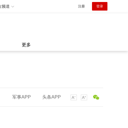
方频道
注册
登录
更多
军事APP
头条APP