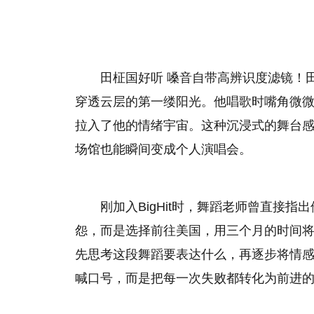
田柾国好听 嗓音自带高辨识度滤镜！
穿透云层的第一缕阳光。他唱歌时嘴角微
拉入了他的情绪宇宙。这种沉浸式的舞台
场馆也能瞬间变成个人演唱会。
刚加入BigHit时，舞蹈老师曾直接
怨，而是选择前往美国，用三个月的时间将
先思考这段舞蹈要表达什么，再逐步将情
喊口号，而是把每一次失败都转化为前进