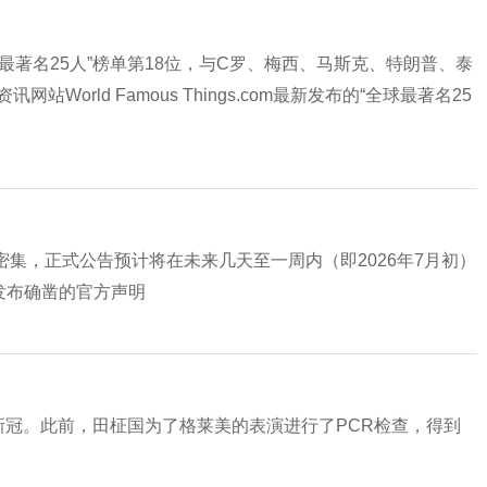
球最著名25人”榜单第18位，与C罗、梅西、马斯克、特朗普、泰
orld Famous Things.com最新发布的“全球最著名25
度密集，正式公告预计将在未来几天至一周内（即2026年7月初）
未发布确凿的官方声明
确诊新冠。此前，田柾国为了格莱美的表演进行了PCR检查，得到