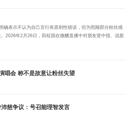
为，明确表示不认为自己言行有原则性错误，但为照顾部分粉丝感
。2026年2月26日，田柾国在微醺直播中对朋友竖中指、说脏
开演唱会 称不是故意让粉丝失望
曾沛慈争议：号召能理智发言