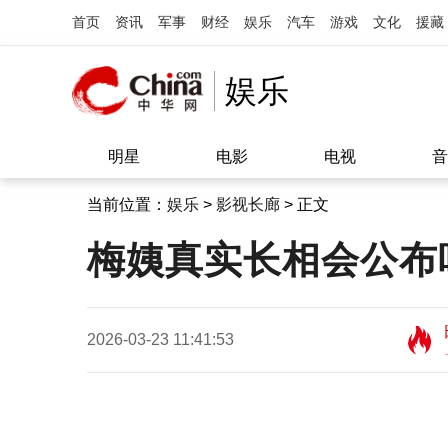
首页
资讯
军事
财经
娱乐
汽车
游戏
文化
援藏
娱乐
明星
电影
电视
音
当前位置：
娱乐
>
影视长廊
> 正文
梅姨真实长相会公布
2026-03-23 11:41:53