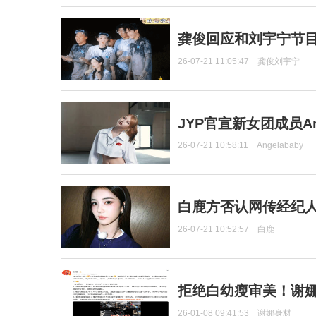
龚俊回应和刘宇宁节
26-07-21 11:05:47
龚俊刘宇宁
JYP官宣新女团成员Ang
26-07-21 10:58:11
Angelababy
白鹿方否认网传经纪人
26-07-21 10:52:57
白鹿
拒绝白幼瘦审美！谢娜
26-01-08 09:41:53
谢娜身材