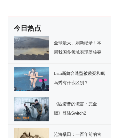
今日热点
全球最大、刷新纪录！本
周我国多领域实现硬核突
破
Lisa新舞台造型被质疑和疯
马秀有什么区别？
《匹诺曹的谎言：完全
版》登陆Switch2
沧海桑田：一百年前的古