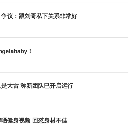
目争议：跟刘哥私下关系非常好
elababy！
是大雷 称新团队已开启运行
晒健身视频 回怼身材不佳