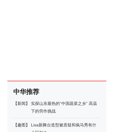
中华推荐
【
新闻
】
实探山东最热的“中国蔬菜之乡” 高温
下的劳作挑战
【
趣图
】
Lisa新舞台造型被质疑和疯马秀有什