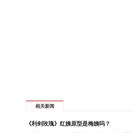
相关新闻
《利剑玫瑰》红姨原型是梅姨吗？