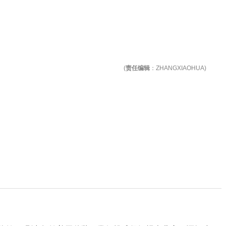
(
责任编辑
：ZHANGXIAOHUA)