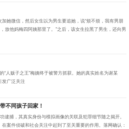
次加她微信，然后女生以为男生要追她，说“烦不烦，我有男朋
了，放他妈梅四阿姨那里了。”之后，该女生拉黑了男生，还向男
儿童的“人贩子之王”梅姨终于被警方抓获。她的真实姓名为谢某
引发广泛关注
带不同孩子回家！
警方成功逮捕，其真实身份与模拟画像的关联及犯罪细节随之揭开。
，在案件侦破和社会关注中起到了至关重要的作用。落网确认：