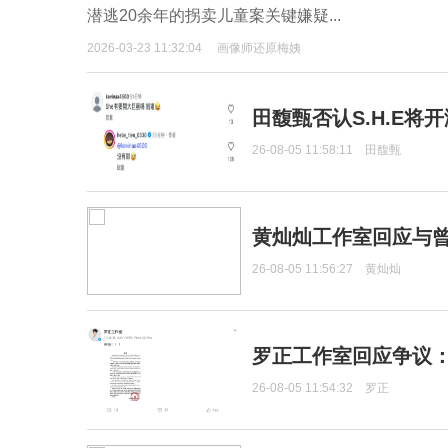
潜逃20余年的拐卖儿童案关键嫌疑...
2026-03-23 11:32:04
画像师还原梅姨
田馥甄否认S.H.E将
26-08-05 11:58:11
田馥甄
黄灿灿工作室回应与
26-08-05 11:56:27
黄灿灿
罗正工作室回应争议
26-08-05 11:54:32
罗正