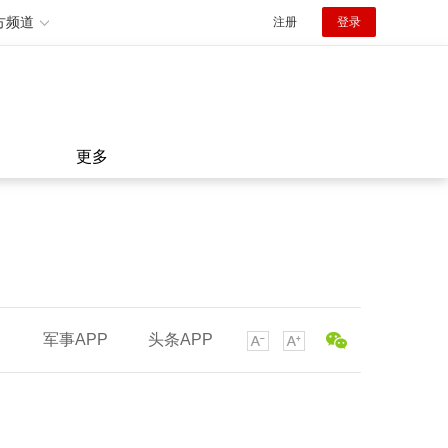
方频道
注册
登录
更多
军事APP
头条APP