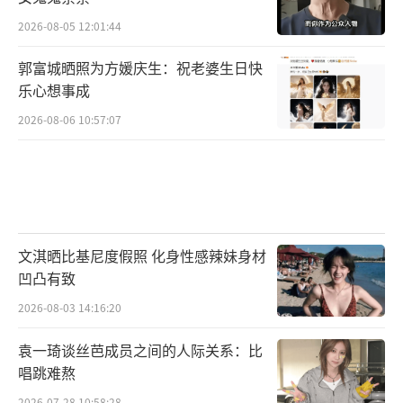
2026-08-05 12:01:44
郭富城晒照为方媛庆生：祝老婆生日快
乐心想事成
2026-08-06 10:57:07
文淇晒比基尼度假照 化身性感辣妹身材
凹凸有致
2026-08-03 14:16:20
袁一琦谈丝芭成员之间的人际关系：比
唱跳难熬
2026-07-28 10:58:28