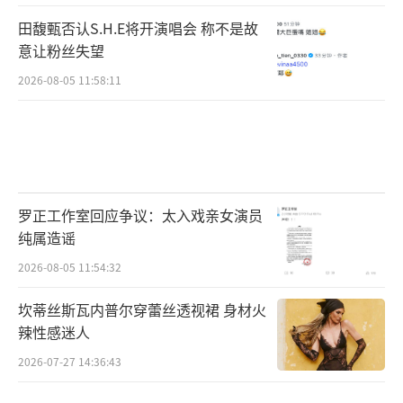
田馥甄否认S.H.E将开演唱会 称不是故
意让粉丝失望
2026-08-05 11:58:11
罗正工作室回应争议：太入戏亲女演员
纯属造谣
2026-08-05 11:54:32
坎蒂丝斯瓦内普尔穿蕾丝透视裙 身材火
辣性感迷人
2026-07-27 14:36:43