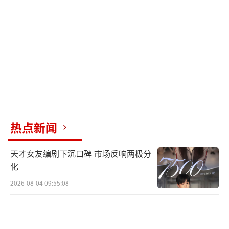
热点新闻
天才女友编剧下沉口碑 市场反响两极分
化
2026-08-04 09:55:08