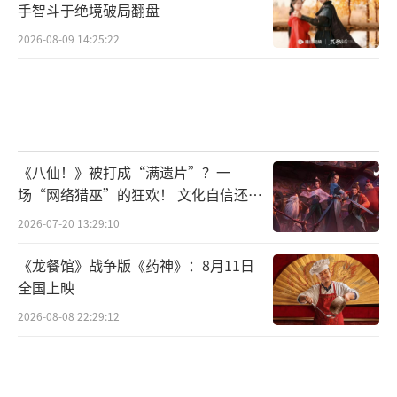
手智斗于绝境破局翻盘
2026-08-09 14:25:22
《八仙！》被打成“满遗片”？一
场“网络猎巫”的狂欢！ 文化自信还是
焦虑？
2026-07-20 13:29:10
《龙餐馆》战争版《药神》：8月11日
全国上映
2026-08-08 22:29:12