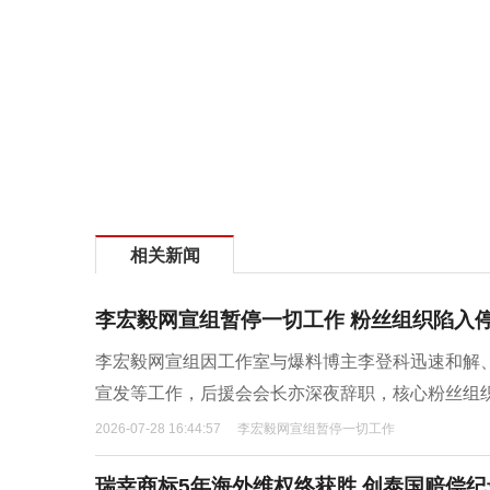
相关新闻
李宏毅网宣组暂停一切工作 粉丝组织陷入
李宏毅网宣组因工作室与爆料博主李登科迅速和解、
宣发等工作，后援会会长亦深夜辞职，核心粉丝组
2026-07-28 16:44:57
李宏毅网宣组暂停一切工作
瑞幸商标5年海外维权终获胜 创泰国赔偿纪