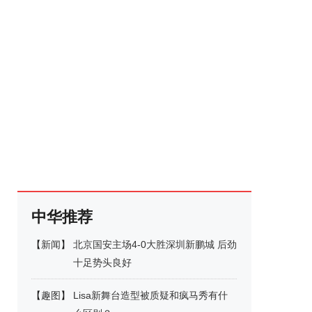
中华推荐
【
新闻
】
北京国安主场4-0大胜深圳新鹏城 后劲
十足势头良好
【
趣图
】
Lisa新舞台造型被质疑和疯马秀有什