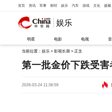
首页
资讯
军事
财经
娱乐
汽车
游戏
文化
援藏
娱乐
明星
电影
电视
音
当前位置：
娱乐
>
影视长廊
> 正文
第一批金价下跌受害
2026-03-24 11:36:59