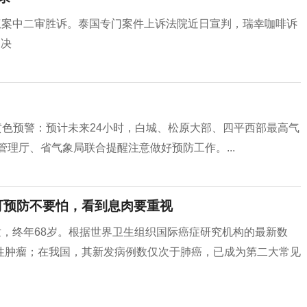
权案中二审胜诉。泰国专门案件上诉法院近日宣判，瑞幸咖啡诉
判决
高温黄色预警：预计未来24小时，白城、松原大部、四平西部最高气
管理厅、省气象局联合提醒注意做好预防工作。...
可预防不要怕，看到息肉要重视
世，终年68岁。根据世界卫生组织国际癌症研究机构的最新数
性肿瘤；在我国，其新发病例数仅次于肺癌，已成为第二大常见