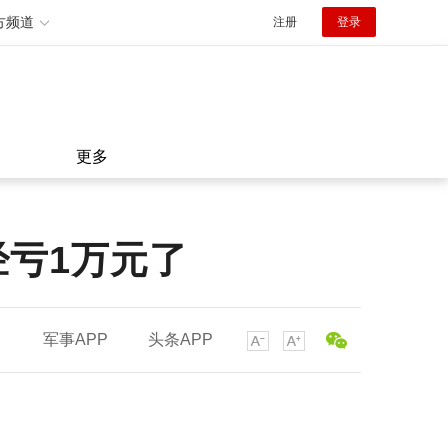
方频道
注册
登录
更多
亏1万元了
军事APP
头条APP