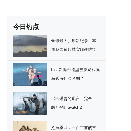
今日热点
全球最大、刷新纪录！本
周我国多领域实现硬核突
破
Lisa新舞台造型被质疑和疯
马秀有什么区别？
《匹诺曹的谎言：完全
版》登陆Switch2
沧海桑田：一百年前的古