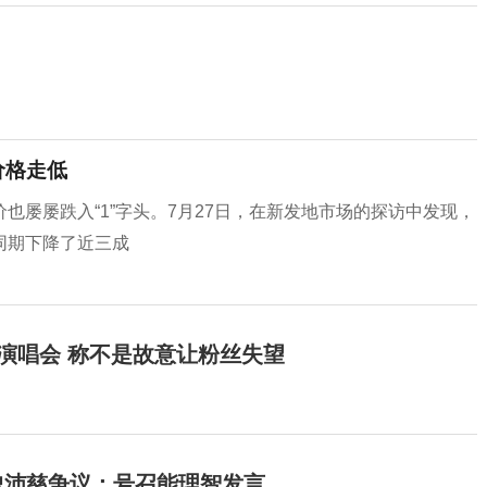
价格走低
也屡屡跌入“1”字头。7月27日，在新发地市场的探访中发现，
同期下降了近三成
开演唱会 称不是故意让粉丝失望
曾沛慈争议：号召能理智发言