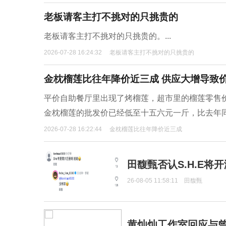
老板请客主打不挑对的只挑贵的
老板请客主打不挑对的只挑贵的。...
2026-07-28 16:24:32
老板请客主打不挑对的只挑贵的
金枕榴莲比往年降价近三成 供应大增导致
平价自助餐厅里出现了烤榴莲，超市里的榴莲零售价
金枕榴莲的批发价已经低至十五六元一斤，比去年
2026-07-28 16:22:44
金枕榴莲比往年降价近三成
田馥甄否认S.H.E将
26-08-05 11:58:11
田馥甄
黄灿灿工作室回应与