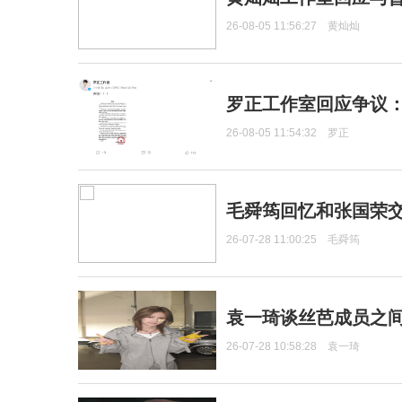
26-08-05 11:56:27
黄灿灿
罗正工作室回应争议
26-08-05 11:54:32
罗正
毛舜筠回忆和张国荣
26-07-28 11:00:25
毛舜筠
袁一琦谈丝芭成员之
26-07-28 10:58:28
袁一琦