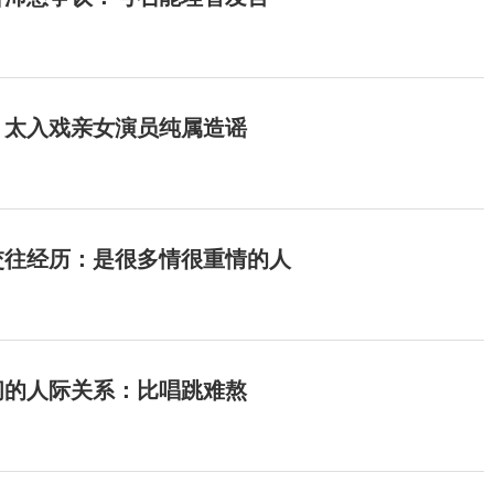
：太入戏亲女演员纯属造谣
交往经历：是很多情很重情的人
间的人际关系：比唱跳难熬