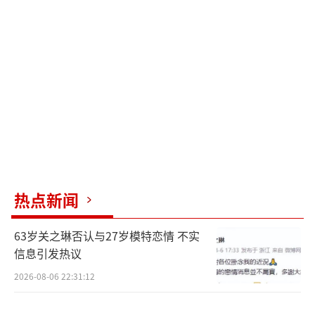
将在2027-2028年进一步提升竞争力。中金机构
也看好公司的平台优势及中长期发展空间，维
持跑赢行业评级，目标价为248港元。
（责任编
辑：zx0176）
热点新闻
63岁关之琳否认与27岁模特恋情 不实
信息引发热议
2026-08-06 22:31:12