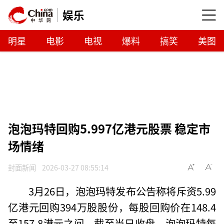
娱乐
明星
电影
电视
爆料
搞笑
美图
泡泡玛特回购5.997亿港元股票 稳定市
场情绪
封面新闻
2026-03-27 08:55:14
3月26日，泡泡玛特发布公告称将斥资5.99
亿港元回购394万股股份，每股回购价在148.4
至157.8港元之间。截至当日收盘，泡泡玛特每