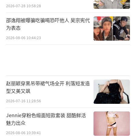
2026-07-28 10:58:28
邵逸翔被曝骗吃骗喝恐吓他人 吴宗宪代
为表态
2026-08-06 10:44:23
赵丽颖穿黑吊带裙气场全开 利落短发造
型又美又飒
2026-07-16 11:28:56
Jennie穿粉色缎面短款套装 甜酷鲜活
魅力出众
2026-08-06 10:39:41