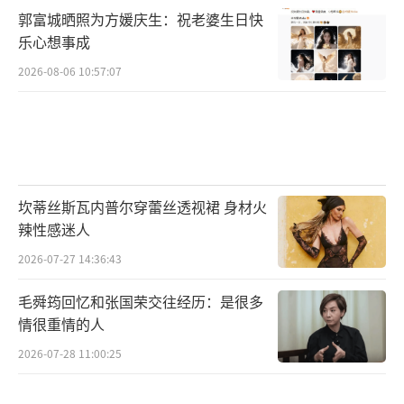
郭富城晒照为方媛庆生：祝老婆生日快
乐心想事成
2026-08-06 10:57:07
坎蒂丝斯瓦内普尔穿蕾丝透视裙 身材火
辣性感迷人
2026-07-27 14:36:43
毛舜筠回忆和张国荣交往经历：是很多
情很重情的人
2026-07-28 11:00:25