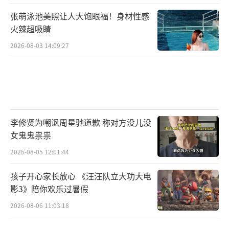
张萌泳池美照让人大饱眼福！身材性感
火辣超吸睛
2026-08-03 14:09:27
李修贤为嘲讽周星驰道歉 称对方没儿没
女鬼鬼祟祟
2026-08-05 12:01:44
孩子开心家长放心 《汪汪队立大功大电
影3》陪你欢乐过暑假
2026-08-06 11:03:18