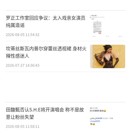
罗正工作室回应争议：太入戏亲女演员
纯属造谣
2026-08-05 11:54:32
坎蒂丝斯瓦内普尔穿蕾丝透视裙 身材火
辣性感迷人
2026-07-27 14:36:43
田馥甄否认S.H.E将开演唱会 称不是故
意让粉丝失望
2026-08-05 11:58:11