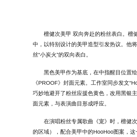
檀健次美甲 双向奔赴的粉丝表白。檀健
中，以特别设计的美甲造型引发热议。他将粉丝
丝“小炭火”的双向表白。
黑色美甲作为基底，在中指醒目位置绘制了
《PROOF》封面元素。工作室同步发文“Ho
巧妙地避开了粉丝应援色黄色，改用黑银主
面元素，与表演曲目形成呼应。
在演唱粉丝专属歌曲《宠》时，檀健次
的区域），配合美甲中的HooHoo图案，