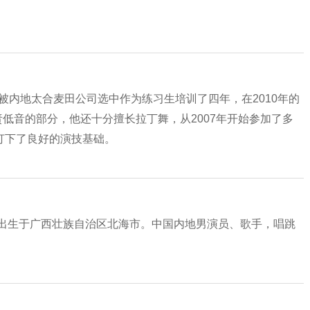
候被内地太合麦田公司选中作为练习生培训了四年，在2010年的
责低音的部分，他还十分擅长拉丁舞，从2007年开始参加了多
打下了良好的演技基础。
10月5日出生于广西壮族自治区北海市。中国内地男演员、歌手，唱跳