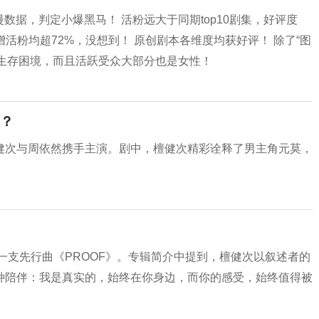
数据，判定小爆黑马！ 活粉远大于同期top10剧集，好评度
增活粉均超72%，没想到！ 原创剧本各维度均获好评！ 除了“图
女性生存困境，而且活跃受众大部分也是女性！
？
健次与周依然携手主演。剧中，檀健次精彩诠释了男主角元莫，
一支先行曲《PROOF》。专辑简介中提到，檀健次以叙述者的
种陪伴：我是真实的，始终在你身边，而你的感受，始终值得被