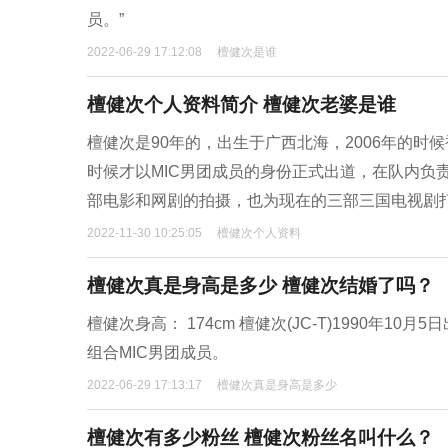
员。”
2022-06-29 17:12:08
檀健次是谁
檀健次个人资料简介 檀健次老婆是谁
檀健次是90年的，出生于广西北海，2006年的时
时候才以MIC男团成员的身份正式出道，在队内负
部电影和网剧的拍摄，也为现在的三部三国电视剧
2022-11-30 10:25:05
檀健次个人资料
檀健次真是身高是多少 檀健次结婚了吗？
檀健次身高： 174cm 檀健次(JC-T)1990年
组合MIC男团成员。
2022-06-29 17:13:17
檀健次真是身高是多少
檀健次有多少粉丝 檀健次粉丝名叫什么？