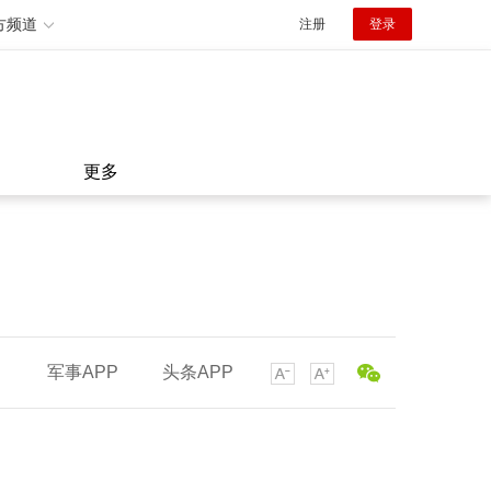
方频道
注册
登录
更多
军事APP
头条APP