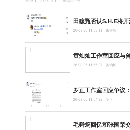
2025-12-29 14:01:10
檀健次三专
田馥甄否认S.H.E将
26-08-05 11:58:11
田馥甄
黄灿灿工作室回应与
26-08-05 11:56:27
黄灿灿
罗正工作室回应争议
26-08-05 11:54:32
罗正
毛舜筠回忆和张国荣