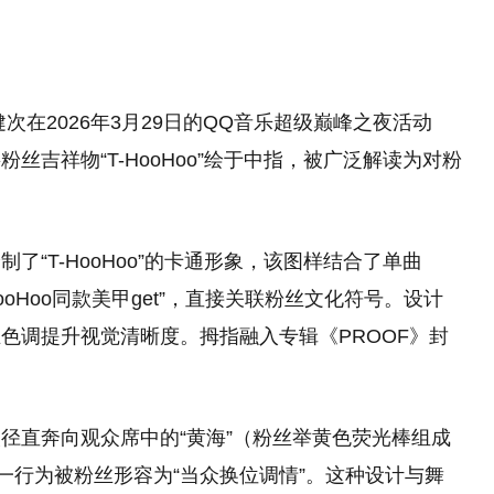
次在2026年3月29日的QQ音乐超级巅峰之夜活动
吉祥物“T-HooHoo”绘于中指，被广泛解读为对粉
“T-HooHoo”的卡通形象，该图样结合了单曲
oHoo同款美甲get”，直接关联粉丝文化符号。设计
色调提升视觉清晰度。拇指融入专辑《PROOF》封
径直奔向观众席中的“黄海”（粉丝举黄色荧光棒组成
这一行为被粉丝形容为“当众换位调情”。这种设计与舞