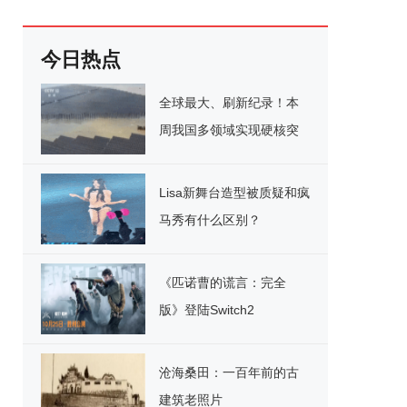
今日热点
全球最大、刷新纪录！本
周我国多领域实现硬核突
破
Lisa新舞台造型被质疑和疯
马秀有什么区别？
《匹诺曹的谎言：完全
版》登陆Switch2
沧海桑田：一百年前的古
建筑老照片