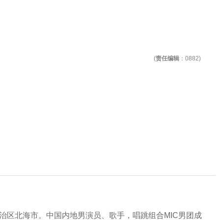
(
责任编辑
：0882)
壮族自治区北海市。中国内地男演员、歌手，唱跳组合MIC男团成