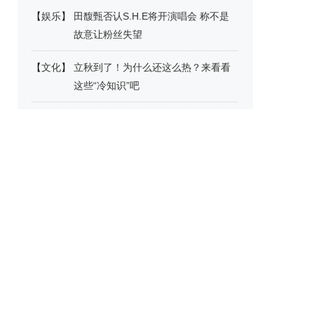
【
娱乐
】
田馥甄否认S.H.E将开演唱会 称不是
故意让粉丝失望
【
文化
】
立秋到了！为什么还这么热？来看看
这些“冷知识”吧