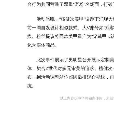
台行为共同营造了双重“宠粉”名场面，打
活动当晚，“檀健次美甲”话题下涌现大
前一周自发设计相似款式。大V账号如“戏客
搜。粉丝提议将同款美甲量产为“穿戴甲”或
化为实体商品。
此次事件展示了男明星公开展示定制
体，契合Z世代对多元审美的追求。檀健次
布，到活动调整站位照顾后排观众视线，
统。
以上内容仅中华网独家使用，未经