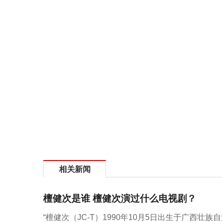
相关新闻
檀健次是谁 檀健次演过什么电视剧？
“檀健次（JC-T）1990年10月5日出生于广西