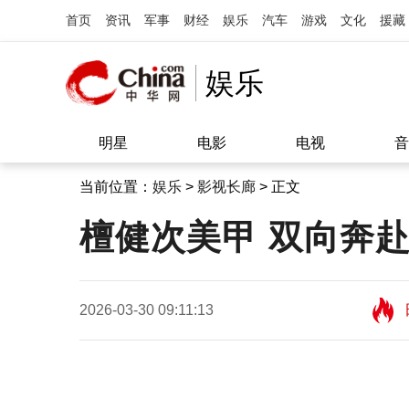
首页
资讯
军事
财经
娱乐
汽车
游戏
文化
援藏
娱乐
明星
电影
电视
音
当前位置：
娱乐
>
影视长廊
> 正文
檀健次美甲 双向奔
2026-03-30 09:11:13