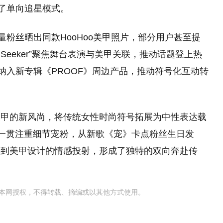
破了单向追星模式。
量粉丝晒出同款HooHoo美甲照片，部分用户甚至提
Seeker”聚焦舞台表演与美甲关联，推动话题登上热
纳入新专辑《PROOF》周边产品，推动符号化互动转
美甲的新风尚，将传统女性时尚符号拓展为中性表达载
一贯注重细节宠粉，从新歌《宠》卡点粉丝生日发
再到美甲设计的情感投射，形成了独特的双向奔赴传
本网授权，不得转载、摘编或以其他方式使用。