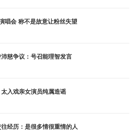
开演唱会 称不是故意让粉丝失望
曾沛慈争议：号召能理智发言
：太入戏亲女演员纯属造谣
交往经历：是很多情很重情的人