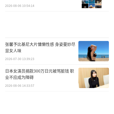
2026-08-06 10:54:14
张馨予比基尼大片慵懒性感 身姿曼妙尽
显女人味
2026-07-30 13:39:23
日本女演员捐款300万日元被骂脏钱 职
业不应成为障碍
2026-08-06 14:33:57