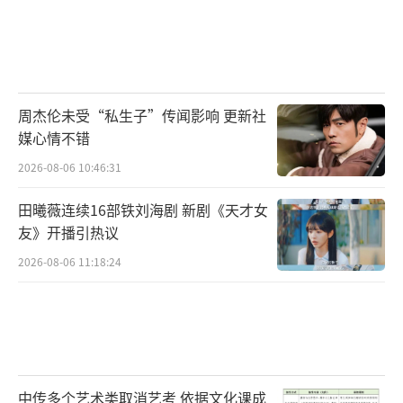
周杰伦未受“私生子”传闻影响 更新社
媒心情不错
2026-08-06 10:46:31
田曦薇连续16部铁刘海剧 新剧《天才女
友》开播引热议
2026-08-06 11:18:24
中传多个艺术类取消艺考 依据文化课成