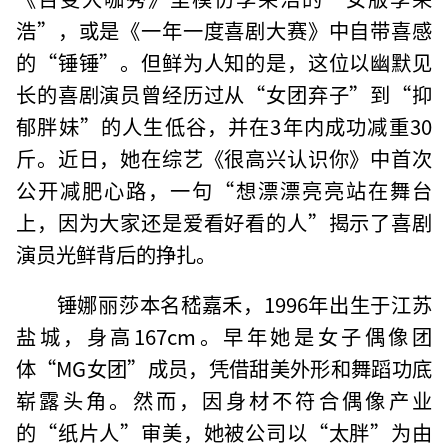
浩”，或是《一年一度喜剧大赛》中自带喜感
的“锤锤”。但鲜为人知的是，这位以幽默见
长的喜剧演员曾经历过从“女团弃子”到“抑
郁胖妹”的人生低谷，并在3年内成功减重30
斤。近日，她在综艺《很高兴认识你》中首次
公开减肥心路，一句“想漂漂亮亮站在舞台
上，因为大家还是爱看好看的人”揭示了喜剧
演员光鲜背后的挣扎。
锤娜丽莎本名嵇嘉禾，1996年出生于江苏
盐城，身高167cm。早年她是女子偶像团
体“MG女团”成员，凭借甜美外形和舞蹈功底
崭露头角。然而，因身材不符合偶像产业
的“纸片人”审美，她被公司以“太胖”为由