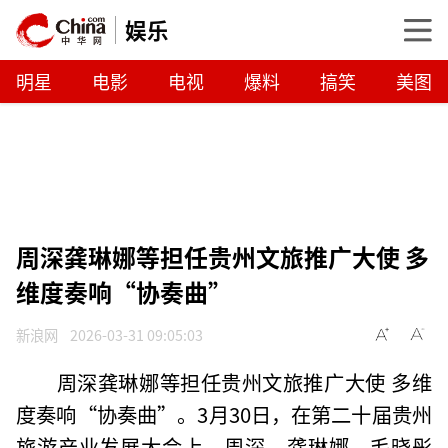
娱乐
明星
电影
电视
爆料
搞笑
美图
周深龚琳娜等担任贵州文旅推广大使 多
维度奏响“协奏曲”
新浪网
2026-03-31 09:05:03
周深龚琳娜等担任贵州文旅推广大使 多维
度奏响“协奏曲”。3月30日，在第二十届贵州
旅游产业发展大会上，周深、龚琳娜、毛晓彤