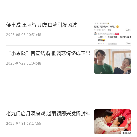
侯卓成 王垲智 朋友口嗨引发风波
2026-08-06 10:51:48
“小恩熙”官宣结婚 低调恋情终成正果
2026-07-29 11:04:48
老九门启月洞房戏 赵丽颖即兴发挥封神
2026-07-31 13:17:55