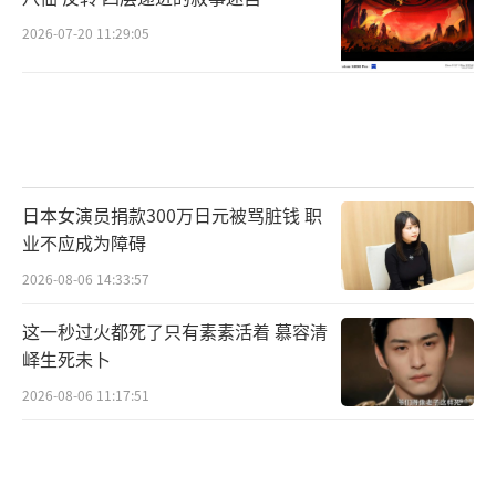
2026-07-20 11:29:05
日本女演员捐款300万日元被骂脏钱 职
业不应成为障碍
2026-08-06 14:33:57
这一秒过火都死了只有素素活着 慕容清
峄生死未卜
2026-08-06 11:17:51