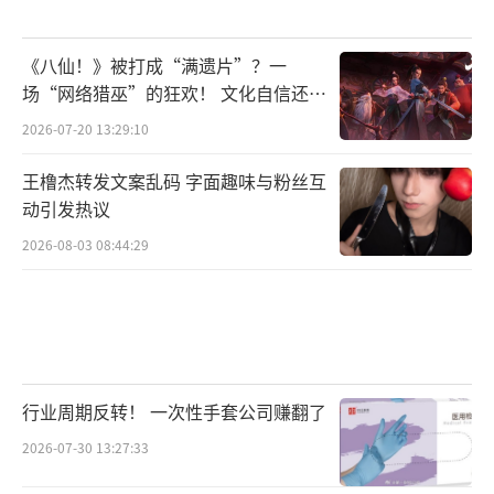
《八仙！》被打成“满遗片”？一
场“网络猎巫”的狂欢！ 文化自信还是
焦虑？
2026-07-20 13:29:10
王橹杰转发文案乱码 字面趣味与粉丝互
动引发热议
2026-08-03 08:44:29
行业周期反转！ 一次性手套公司赚翻了
2026-07-30 13:27:33