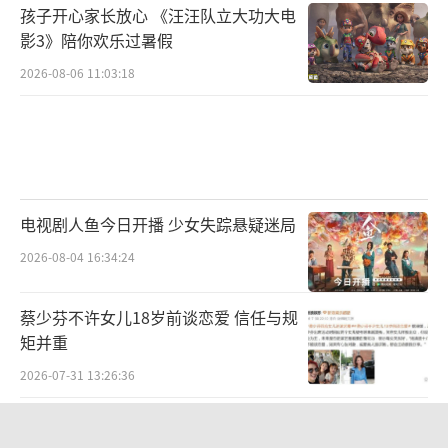
孩子开心家长放心 《汪汪队立大功大电
影3》陪你欢乐过暑假
2026-08-06 11:03:18
电视剧人鱼今日开播 少女失踪悬疑迷局
2026-08-04 16:34:24
蔡少芬不许女儿18岁前谈恋爱 信任与规
矩并重
2026-07-31 13:26:36