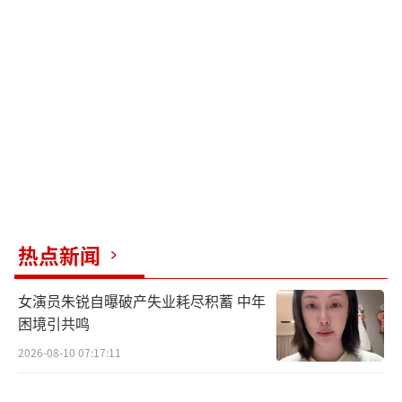
艺被指责“蹭热度”，就连身边的朋友也因为
和她走得近而被网暴，不敢再跟她见面拍照，
生怕被牵连。她在采访里红着眼说：“我总觉
得离她们越来越远了，我不能跟她们走太近，
害怕外界说她们。”
面对这些恶意，全红婵的选择不是对抗，
而是共情与隐忍。她从不公开抱怨，怕给喜欢
她的人传递负能量，更怕引来更多谩骂。她甚
至替网友找理由：“可能是别人工作压力大，
热点新闻
看到不喜欢的就随便说几句，理解理解，人都
女演员朱锐自曝破产失业耗尽积蓄 中年
不容易。”然而这份善良并没有换来对等的温
困境引共鸣
柔。她带伤参加全运会，拿下团体金牌；她官
2026-08-10 07:17:11
宣首个全球个人代言，登上《嘉人》封面，19
城地标为她点亮生日祝福；她进入暨南大学读