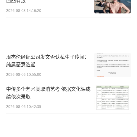
凹凸有致
2026-08-03 14:16:20
周杰伦经纪公司发文否认私生子传闻：
纯属恶意造谣
2026-08-06 10:55:00
中传多个艺术类取消艺考 依据文化课成
绩依次录取
2026-08-06 10:42:35