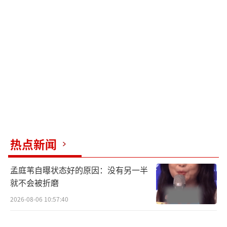
即便后期恢复记忆，知道自己曾经的身
份，也没有黑化报复，反而选择放下仇恨、原
谅过往，最后独自离开去过自己的人生。
（责任
编辑：zx0176）
热点新闻
孟庭苇自曝状态好的原因：没有另一半
就不会被折磨
2026-08-06 10:57:40