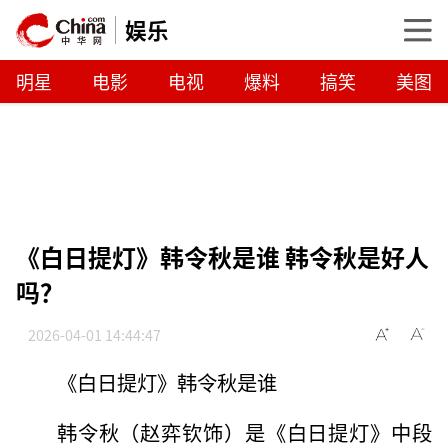
娱乐
明星
电影
电视
爆料
搞笑
美图
《白日提灯》韩令秋是谁 韩令秋是好人
吗？
2026-04-01 14:44:47
《白日提灯》韩令秋是谁
韩令秋（赵弈钦饰）是《白日提灯》中段