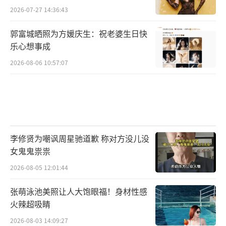
2026-07-27 14:36:43
郭富城晒照为方媛庆生：祝老婆生日快
乐心想事成
2026-08-06 10:57:07
李修贤为嘲讽周星驰道歉 称对方没儿没
女鬼鬼祟祟
2026-08-05 12:01:44
张萌泳池美照让人大饱眼福！身材性感
火辣超吸睛
2026-08-03 14:09:27