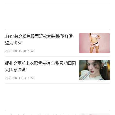
Jennie穿粉色缎面短款套装 甜酷鲜活
魅力出众
2026-08-06 10:39:41
娜扎穿蕾丝上衣配背带裤 清甜灵动田园
氛围感拉满
2026-08-03 13:56:51