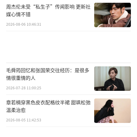
周杰伦未受“私生子”传闻影响 更新社
媒心情不错
2026-08-06 10:46:31
毛舜筠回忆和张国荣交往经历：是很多
情很重情的人
2026-07-28 11:00:25
章若楠穿黑色皮衣配格纹半裙 甜飒松弛
温柔治愈
2026-08-05 11:42:53