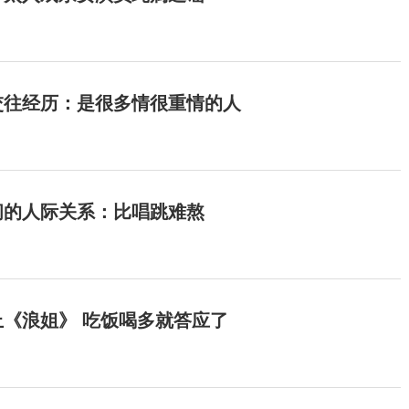
交往经历：是很多情很重情的人
间的人际关系：比唱跳难熬
《浪姐》 吃饭喝多就答应了