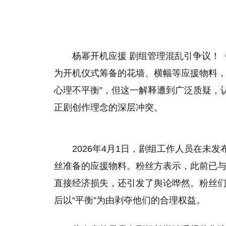
杨幂开机应援 剧组管理混乱引争议！
为开机仪式筹备的花墙、横幅等应援物料，
心理不平衡”，但这一解释遭到广泛质疑，
正剧创作理念的深层冲突。
2026年4月1日，剧组工作人员在未
丝准备的应援物料。粉丝方表示，此前已
直接经济损失，还引发了舆论哗然。粉丝
后以“平衡”为由剥夺他们的合理权益。