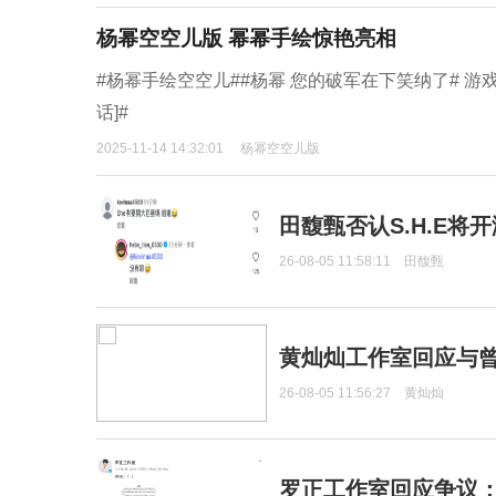
杨幂空空儿版 幂幂手绘惊艳亮相
#杨幂手绘空空儿##杨幂 您的破军在下笑纳了# 游
话]#
2025-11-14 14:32:01
杨幂空空儿版
田馥甄否认S.H.E将
26-08-05 11:58:11
田馥甄
黄灿灿工作室回应与
26-08-05 11:56:27
黄灿灿
罗正工作室回应争议