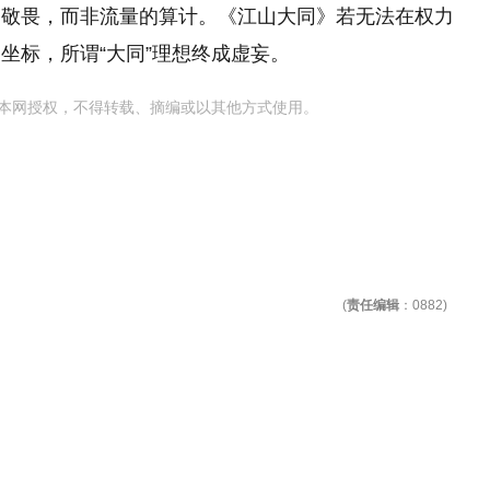
的敬畏，而非流量的算计。《江山大同》若无法在权力
坐标，所谓“大同”理想终成虚妄。
本网授权，不得转载、摘编或以其他方式使用。
(
责任编辑
：0882)