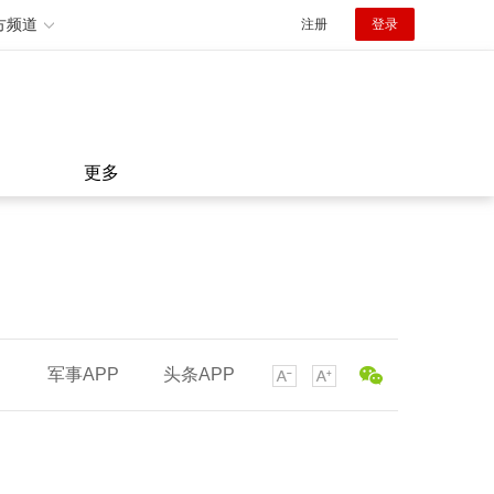
方频道
注册
登录
更多
军事APP
头条APP