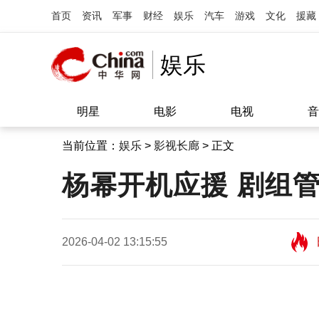
首页
资讯
军事
财经
娱乐
汽车
游戏
文化
援藏
娱乐
明星
电影
电视
音
当前位置：
娱乐
>
影视长廊
> 正文
杨幂开机应援 剧组
2026-04-02 13:15:55