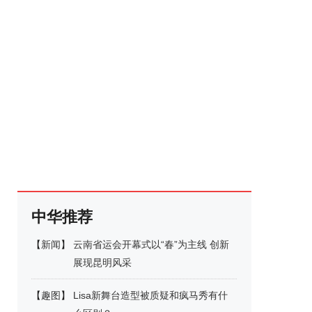
中华推荐
【
新闻
】
云南省运会开幕式以“春”为主线 创新
展现昆明风采
【
趣图
】
Lisa新舞台造型被质疑和疯马秀有什