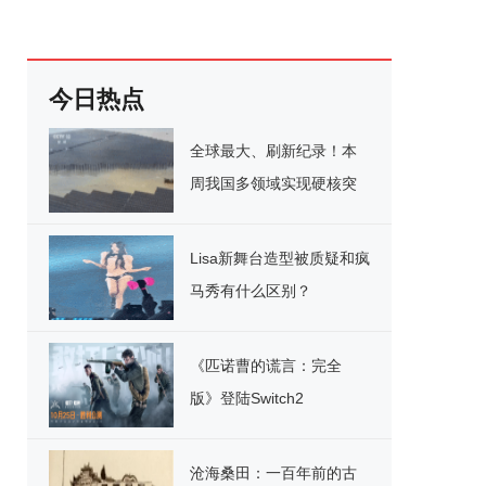
今日热点
全球最大、刷新纪录！本
周我国多领域实现硬核突
破
Lisa新舞台造型被质疑和疯
马秀有什么区别？
《匹诺曹的谎言：完全
版》登陆Switch2
沧海桑田：一百年前的古