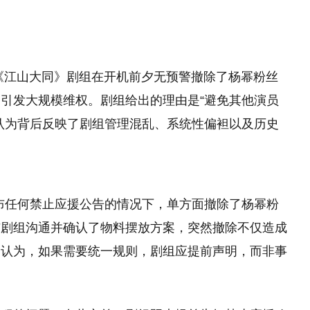
《江山大同》剧组在开机前夕无预警撤除了杨幂粉丝
引发大规模维权。剧组给出的理由是“避免其他演员
认为背后反映了剧组管理混乱、系统性偏袒以及历史
发布任何禁止应援公告的情况下，单方面撤除了杨幂粉
与剧组沟通并确认了物料摆放方案，突然撤除不仅造成
们认为，如果需要统一规则，剧组应提前声明，而非事