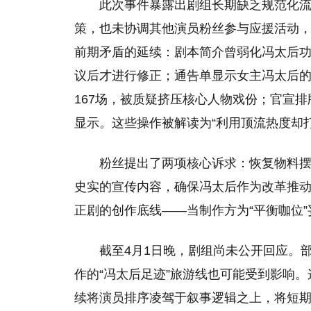
此次事件暴露出剧组长期缺乏规范化
策，也未协调其他演员粉丝参与应援活动
前期矛盾的延续：剧本简介曾弱化冯太后功
议后才进行修正；通告单显示女主冯太后的
167场，被质疑挤压核心人物戏份；官宣
显示。这些操作被解读为“利用顶流热度却
粉丝提出了两项核心诉求：恢复物料
史实的宣传内容，确保冯太后作为改革推
正剧的创作底线——当制作方为“平衡咖位
截至4月1日晚，剧组尚未公开回应。
作的“冯太后足迹”旅游线也可能受到影响
续将演员排序凌驾于叙事逻辑之上，将短期