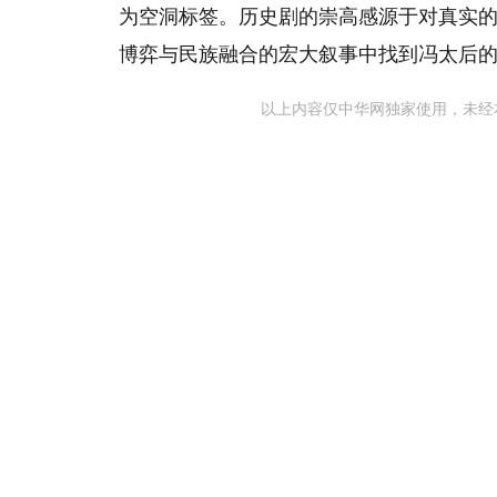
为空洞标签。历史剧的崇高感源于对真实
博弈与民族融合的宏大叙事中找到冯太后的
以上内容仅中华网独家使用，未经