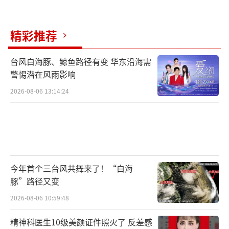
精彩推荐
台风白海豚、鲸鱼路径有变 华东沿海需
警惕潜在风雨影响
2026-08-06 13:14:24
今年首个三台风共舞来了！“白海
豚”路径又变
2026-08-06 10:59:48
精神科医生10级美颜证件照火了 反差感