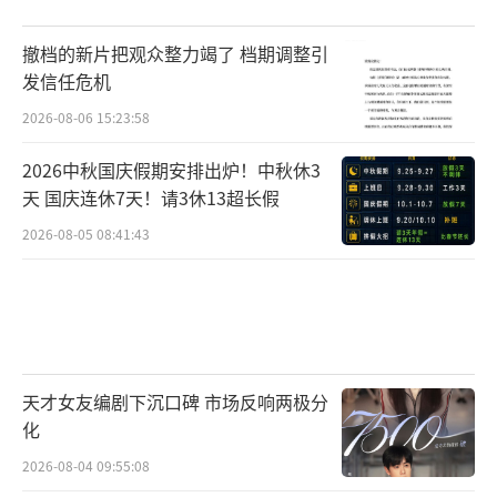
撤档的新片把观众整力竭了 档期调整引
发信任危机
2026-08-06 15:23:58
2026中秋国庆假期安排出炉！中秋休3
天 国庆连休7天！请3休13超长假
2026-08-05 08:41:43
天才女友编剧下沉口碑 市场反响两极分
化
2026-08-04 09:55:08