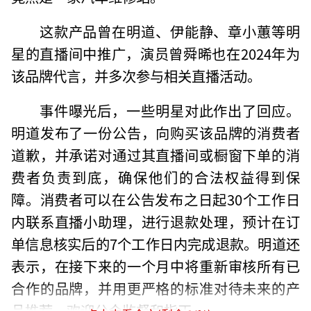
这款产品曾在明道、伊能静、章小蕙等明
星的直播间中推广，演员曾舜晞也在2024年为
该品牌代言，并多次参与相关直播活动。
事件曝光后，一些明星对此作出了回应。
明道发布了一份公告，向购买该品牌的消费者
道歉，并承诺对通过其直播间或橱窗下单的消
费者负责到底，确保他们的合法权益得到保
障。消费者可以在公告发布之日起30个工作日
内联系直播小助理，进行退款处理，预计在订
单信息核实后的7个工作日内完成退款。明道还
表示，在接下来的一个月中将重新审核所有已
合作的品牌，并用更严格的标准对待未来的产
品推荐，欢迎公众监督和指正。