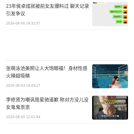
23年侯卓成就被前女友爆料过 聊天记录
引发争议
2026-08-06 14:32:57
张萌泳池美照让人大饱眼福！身材性感
火辣超吸睛
2026-08-03 14:09:27
李修贤为嘲讽周星驰道歉 称对方没儿没
女鬼鬼祟祟
2026-08-05 12:01:44