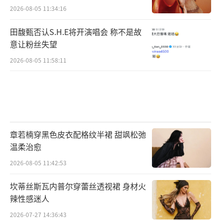
2026-08-05 11:34:16
田馥甄否认S.H.E将开演唱会 称不是故
意让粉丝失望
2026-08-05 11:58:11
章若楠穿黑色皮衣配格纹半裙 甜飒松弛
温柔治愈
2026-08-05 11:42:53
坎蒂丝斯瓦内普尔穿蕾丝透视裙 身材火
辣性感迷人
2026-07-27 14:36:43