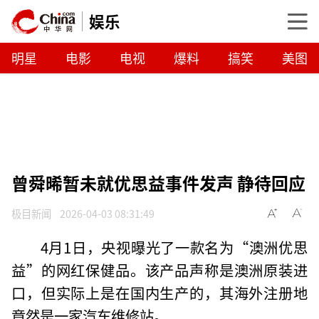
娱乐
明星
电影
电视
爆料
搞笑
美图
曾舜晞暂未就优思益事件发声 静待回应
极目新闻
2026-04-03 08:31:49
4月1日，央视曝光了一款名为“澳洲优思
益”的网红保健品。该产品声称是澳洲原装进
口，但实际上是在国内生产的，其海外注册地
竟然是一家汽车维修站。