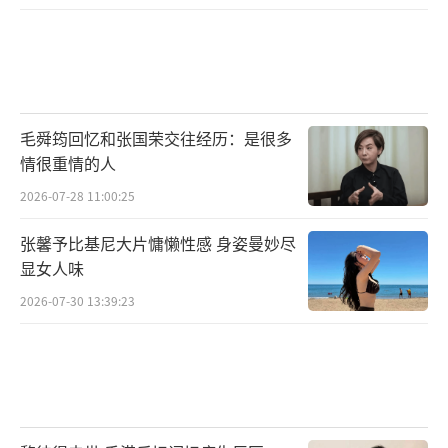
毛舜筠回忆和张国荣交往经历：是很多
情很重情的人
2026-07-28 11:00:25
张馨予比基尼大片慵懒性感 身姿曼妙尽
显女人味
2026-07-30 13:39:23