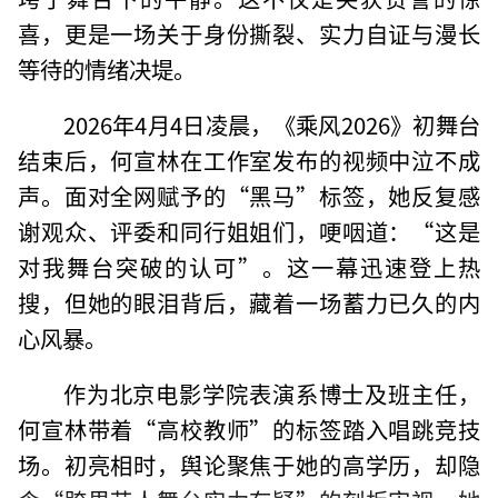
喜，更是一场关于身份撕裂、实力自证与漫长
等待的情绪决堤。
2026年4月4日凌晨，《乘风2026》初舞台
结束后，何宣林在工作室发布的视频中泣不成
声。面对全网赋予的“黑马”标签，她反复感
谢观众、评委和同行姐姐们，哽咽道：“这是
对我舞台突破的认可”。这一幕迅速登上热
搜，但她的眼泪背后，藏着一场蓄力已久的内
心风暴。
作为北京电影学院表演系博士及班主任，
何宣林带着“高校教师”的标签踏入唱跳竞技
场。初亮相时，舆论聚焦于她的高学历，却隐