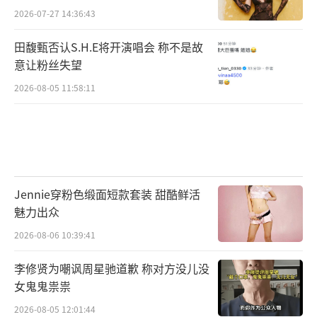
2026-07-27 14:36:43
田馥甄否认S.H.E将开演唱会 称不是故
意让粉丝失望
2026-08-05 11:58:11
Jennie穿粉色缎面短款套装 甜酷鲜活
魅力出众
2026-08-06 10:39:41
李修贤为嘲讽周星驰道歉 称对方没儿没
女鬼鬼祟祟
2026-08-05 12:01:44