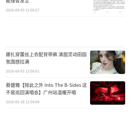
能理智发言
2026-08-05 11:56:27
娜扎穿蕾丝上衣配背带裤 清甜灵动田园
氛围感拉满
2026-08-03 13:56:51
蔡健雅【除此之外 Into The B-Sides 这
不是巡回演唱会】广州站温暖开唱
2026-05-18 12:56:49