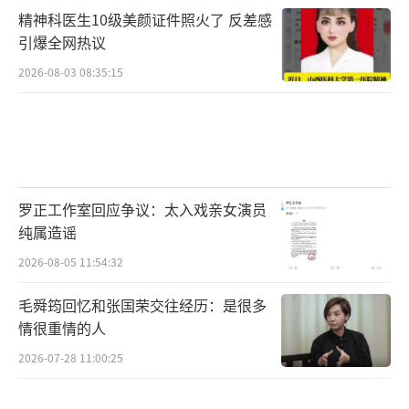
精神科医生10级美颜证件照火了 反差感
引爆全网热议
2026-08-03 08:35:15
罗正工作室回应争议：太入戏亲女演员
纯属造谣
2026-08-05 11:54:32
毛舜筠回忆和张国荣交往经历：是很多
情很重情的人
2026-07-28 11:00:25