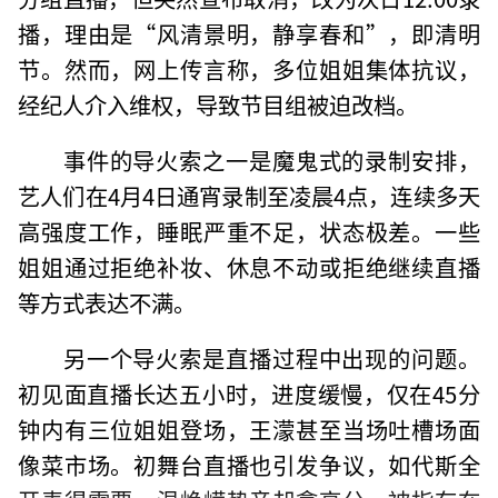
播，理由是“风清景明，静享春和”，即清明
节。然而，网上传言称，多位姐姐集体抗议，
经纪人介入维权，导致节目组被迫改档。
事件的导火索之一是魔鬼式的录制安排，
艺人们在4月4日通宵录制至凌晨4点，连续多天
高强度工作，睡眠严重不足，状态极差。一些
姐姐通过拒绝补妆、休息不动或拒绝继续直播
等方式表达不满。
另一个导火索是直播过程中出现的问题。
初见面直播长达五小时，进度缓慢，仅在45分
钟内有三位姐姐登场，王濛甚至当场吐槽场面
像菜市场。初舞台直播也引发争议，如代斯全