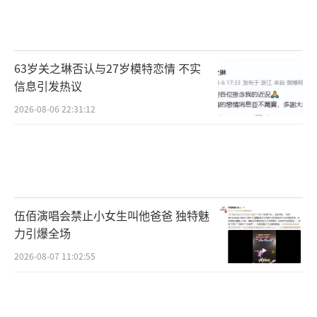
63岁关之琳否认与27岁模特恋情 不实
信息引发热议
2026-08-06 22:31:12
伍佰演唱会禁止小女生叫他爸爸 独特魅
力引爆全场
2026-08-07 11:02:55