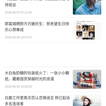
待验证
2026-08-07 07:21:56
郭富城晒照为方媛庆生：祝老婆生日快
乐心想事成
2026-08-06 10:57:07
大白兔奶糖的包装纸火了：一张小小糖
纸，藏着国货穿越时光的浪漫
2026-08-06 16:28:33
白鹿工作室再次否认恋情谣言 称已起诉
多名造谣者