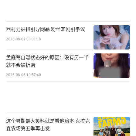
西村力被指引导网暴 粉丝悲剧引争议
2026-08-07 08:01:18
孟庭苇自曝状态好的原因：没有另一半
就不会被折磨
2026-08-06 10:57:40
这个暑期最大笑料就是看他赔本 克拉克
森农场第五季再出发