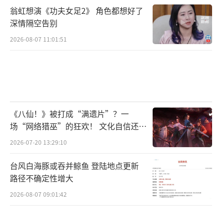
翁虹想演《功夫女足2》 角色都想好了
深情隔空告别
2026-08-07 11:01:51
《八仙！》被打成“满遗片”？一
场“网络猎巫”的狂欢！ 文化自信还是
焦虑？
2026-07-20 13:29:10
台风白海豚或吞并鲸鱼 登陆地点更新
路径不确定性增大
2026-08-07 09:01:42