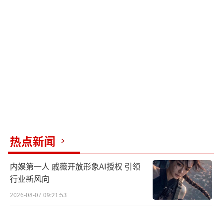
线。舆论持续发酵，公众关注节目组是否会调
整赛程与直播规则。浪姐一公小考取消直播 姐
姐集体抗议引发热议！
（责任编辑：0882）
热点新闻
内娱第一人 戚薇开放形象AI授权 引领
行业新风向
2026-08-07 09:21:53