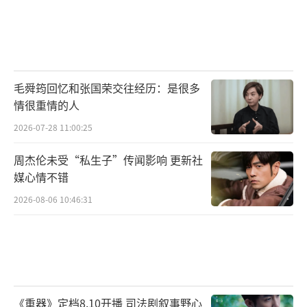
毛舜筠回忆和张国荣交往经历：是很多
情很重情的人
2026-07-28 11:00:25
周杰伦未受“私生子”传闻影响 更新社
媒心情不错
2026-08-06 10:46:31
《重器》定档8.10开播 司法剧叙事野心