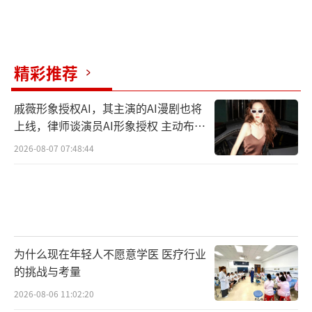
精彩推荐
戚薇形象授权AI，其主演的AI漫剧也将
上线，律师谈演员AI形象授权 主动布局
数字资产
2026-08-07 07:48:44
为什么现在年轻人不愿意学医 医疗行业
的挑战与考量
2026-08-06 11:02:20