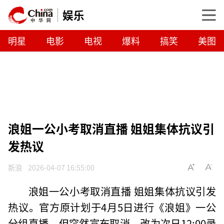
娱乐
明星
电影
电视
爆料
搞笑
美图
浪姐一公小考取消直播 姐姐集体抗议引
发热议
新浪
2026-04-07 16:55:00
浪姐一公小考取消直播 姐姐集体抗议引发
热议。官方原计划于4月5日进行《浪姐》一公
分组直播，但突然宣布取消，改为次日12:00录