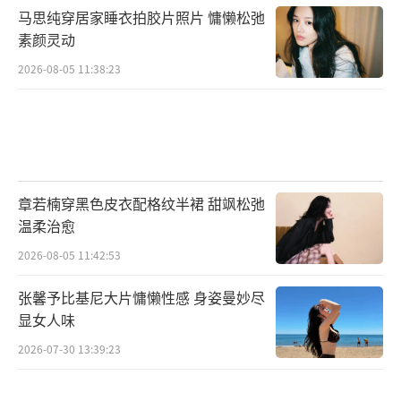
马思纯穿居家睡衣拍胶片照片 慵懒松弛
素颜灵动
2026-08-05 11:38:23
章若楠穿黑色皮衣配格纹半裙 甜飒松弛
温柔治愈
2026-08-05 11:42:53
张馨予比基尼大片慵懒性感 身姿曼妙尽
显女人味
2026-07-30 13:39:23