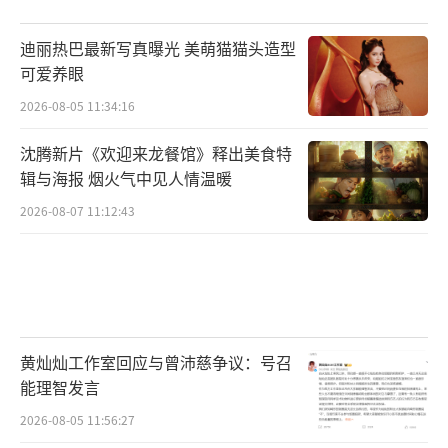
迪丽热巴最新写真曝光 美萌猫猫头造型
可爱养眼
2026-08-05 11:34:16
沈腾新片《欢迎来龙餐馆》释出美食特
辑与海报 烟火气中见人情温暖
2026-08-07 11:12:43
黄灿灿工作室回应与曾沛慈争议：号召
能理智发言
2026-08-05 11:56:27