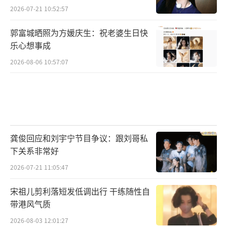
2026-07-21 10:52:57
郭富城晒照为方媛庆生：祝老婆生日快
乐心想事成
2026-08-06 10:57:07
龚俊回应和刘宇宁节目争议：跟刘哥私
下关系非常好
2026-07-21 11:05:47
宋祖儿剪利落短发低调出行 干练随性自
带港风气质
2026-08-03 12:01:27