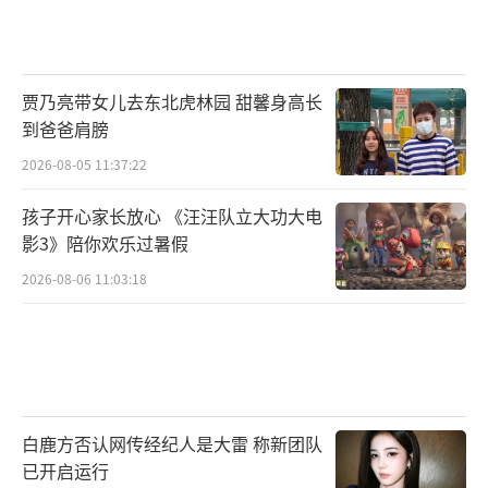
贾乃亮带女儿去东北虎林园 甜馨身高长
到爸爸肩膀
2026-08-05 11:37:22
孩子开心家长放心 《汪汪队立大功大电
影3》陪你欢乐过暑假
2026-08-06 11:03:18
白鹿方否认网传经纪人是大雷 称新团队
已开启运行