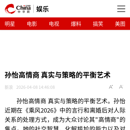
娱乐
明星
电影
电视
爆料
搞笑
美图
孙怡高情商 真实与策略的平衡艺术
新浪
2026-04-08 14:46:08
孙怡高情商 真实与策略的平衡艺术。孙怡
近期在《乘风2026》中的言行和离婚后对人际
关系的处理方式，成为大众讨论其"高情商"的
焦点。她的社交智慧、化解尴尬的能力以及对