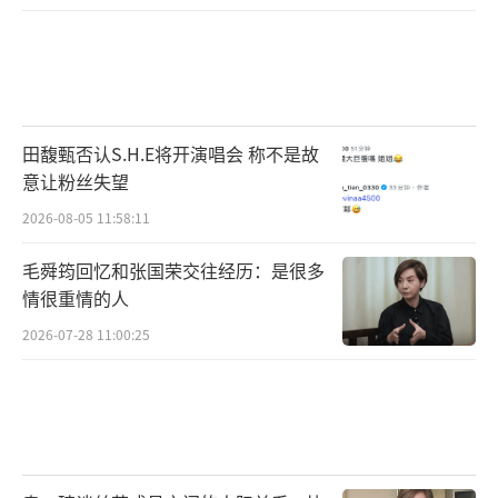
田馥甄否认S.H.E将开演唱会 称不是故
意让粉丝失望
2026-08-05 11:58:11
毛舜筠回忆和张国荣交往经历：是很多
情很重情的人
2026-07-28 11:00:25