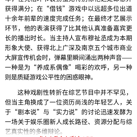
获得满分；在“借钱”游戏中以远超多位出道
十余年前辈的速度完成任务；在最终才艺展示
环节，他的表演获得了比其他认真准备嘉宾更
长的播出时长。当主持人宣布穆祉丞成为本期
形象大使、获得北上广深及南京五个城市商业
大屏宣传机会时，弹幕里瞬间涌出两种声音——
一种是为“养成系偶像”喝彩的欢呼，另一种
则是质疑游戏公平性的困惑眼神。
这种戏剧性转折在综艺节目中并不罕见，
但当主角换成了一位资历尚浅的年轻艺人，关
于“剧本说”与“实力说”的讨论迅速发酵为
一场关于娱乐圈新人成长路径、资源分配与综
艺真实性的多维辩论。