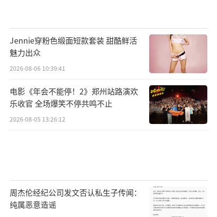
Jennie穿粉色缎面短款套装 甜酷鲜活
魅力出众
2026-08-06 10:39:41
电影《年会不能停！2》郑州站路演欢
乐收官 全场爆笑不停共鸣不止
2026-08-05 13:26:12
周杰伦经纪公司发文否认私生子传闻：
纯属恶意造谣