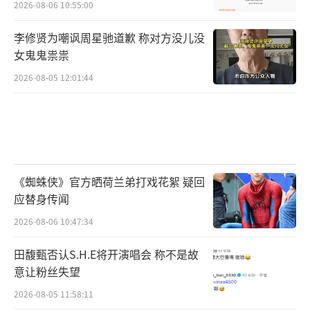
2026-08-06 10:55:00
李修贤为嘲讽周星驰道歉 称对方没儿没
女鬼鬼祟祟
2026-08-05 12:01:44
《蜘蛛侠》官方晒荷兰弟打戏花絮 疑回
应替身传闻
2026-08-06 10:47:34
田馥甄否认S.H.E将开演唱会 称不是故
意让粉丝失望
2026-08-05 11:58:11