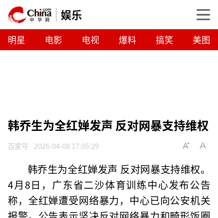
娱乐
明星
电影
电视
爆料
搞笑
美图
韩乔生为全红婵发声 反对网暴支持维权
百家号
2026-04-08 17:05:29
韩乔生为全红婵发声 反对网暴支持维权。
4月8日，广东省二沙体育训练中心发布公告
称，全红婵遭受网络暴力，中心已向公安机关
报警。公告表示坚决反对网络暴力和畸形饭圈