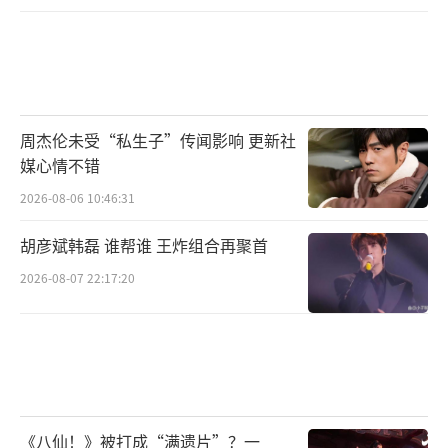
周杰伦未受“私生子”传闻影响 更新社
媒心情不错
2026-08-06 10:46:31
胡彦斌韩磊 谁帮谁 王炸组合再聚首
2026-08-07 22:17:20
《八仙！》被打成“满遗片”？一