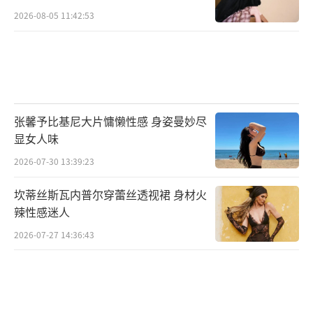
2026-08-05 11:42:53
张馨予比基尼大片慵懒性感 身姿曼妙尽
显女人味
2026-07-30 13:39:23
坎蒂丝斯瓦内普尔穿蕾丝透视裙 身材火
辣性感迷人
2026-07-27 14:36:43