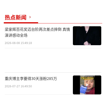
热点新闻
梁家辉百花奖迈台阶两次差点摔倒 真情
演讲感动全场
2026-08-08 15:49:18
重庆博主李要得30天涨粉285万
2026-07-27 16:49:50