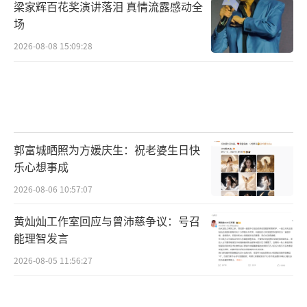
梁家辉百花奖演讲落泪 真情流露感动全
场
2026-08-08 15:09:28
郭富城晒照为方媛庆生：祝老婆生日快
乐心想事成
2026-08-06 10:57:07
黄灿灿工作室回应与曾沛慈争议：号召
能理智发言
2026-08-05 11:56:27