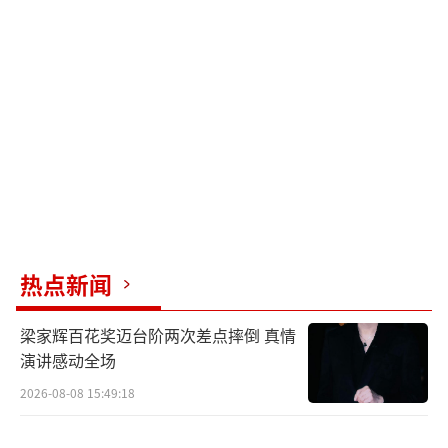
热点新闻
梁家辉百花奖迈台阶两次差点摔倒 真情
演讲感动全场
2026-08-08 15:49:18