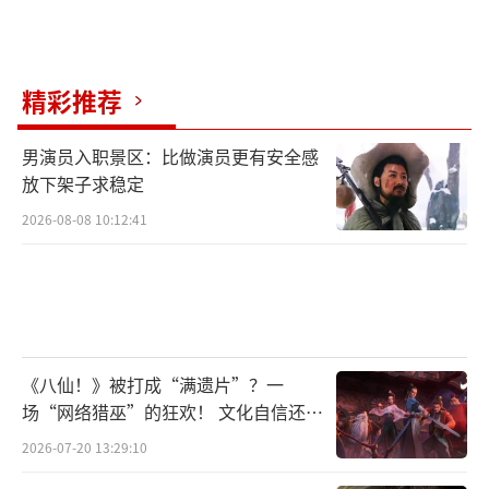
精彩推荐
男演员入职景区：比做演员更有安全感
放下架子求稳定
2026-08-08 10:12:41
《八仙！》被打成“满遗片”？一
场“网络猎巫”的狂欢！ 文化自信还是
焦虑？
2026-07-20 13:29:10