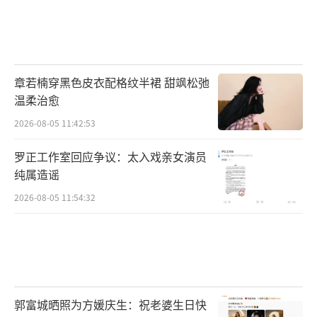
章若楠穿黑色皮衣配格纹半裙 甜飒松弛
温柔治愈
2026-08-05 11:42:53
罗正工作室回应争议：太入戏亲女演员
纯属造谣
2026-08-05 11:54:32
郭富城晒照为方媛庆生：祝老婆生日快