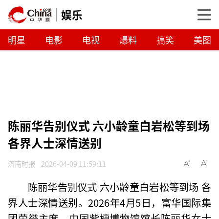
娱乐
明星
电影
电视
爆料
搞笑
美图
陈丽华告别仪式 六小龄童白岩松等到场
各界人士深情送别
济南时报
2026-04-09 11:59:11
陈丽华告别仪式 六小龄童白岩松等到场 各
界人士深情送别。2026年4月5日，富华国际集
团荣誉主席、中国紫檀博物馆馆长陈丽华女士