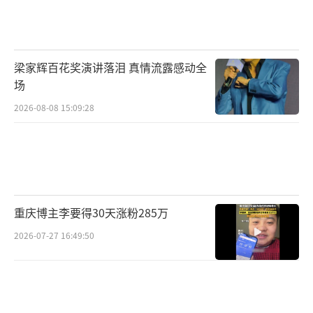
梁家辉百花奖演讲落泪 真情流露感动全
场
2026-08-08 15:09:28
重庆博主李要得30天涨粉285万
2026-07-27 16:49:50