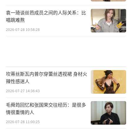
袁一琦谈丝芭成员之间的人际关系：比
唱跳难熬
2026-07-28 10:58:28
坎蒂丝斯瓦内普尔穿蕾丝透视裙 身材火
辣性感迷人
2026-07-27 14:36:43
毛舜筠回忆和张国荣交往经历：是很多
情很重情的人
2026-07-28 11:00:25