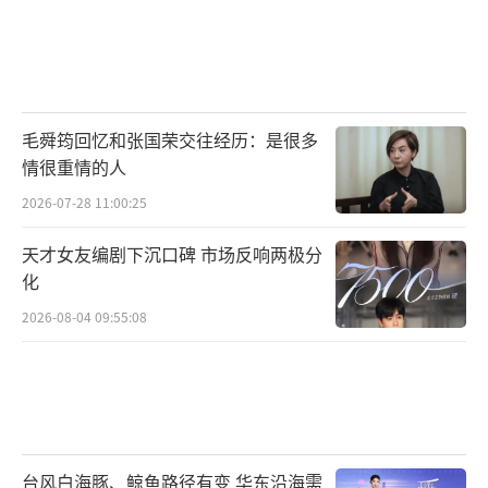
毛舜筠回忆和张国荣交往经历：是很多
情很重情的人
2026-07-28 11:00:25
天才女友编剧下沉口碑 市场反响两极分
化
2026-08-04 09:55:08
台风白海豚、鲸鱼路径有变 华东沿海需