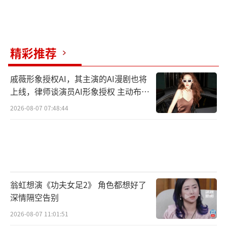
精彩推荐
戚薇形象授权AI，其主演的AI漫剧也将
上线，律师谈演员AI形象授权 主动布局
数字资产
2026-08-07 07:48:44
翁虹想演《功夫女足2》 角色都想好了
深情隔空告别
2026-08-07 11:01:51