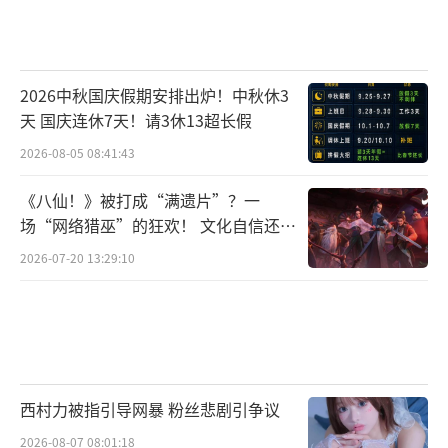
2026中秋国庆假期安排出炉！中秋休3
天 国庆连休7天！请3休13超长假
2026-08-05 08:41:43
《八仙！》被打成“满遗片”？一
场“网络猎巫”的狂欢！ 文化自信还是
焦虑？
2026-07-20 13:29:10
西村力被指引导网暴 粉丝悲剧引争议
2026-08-07 08:01:18