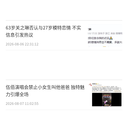
（责任编辑：0882）
63岁关之琳否认与27岁模特恋情 不实
信息引发热议
2026-08-06 22:31:12
伍佰演唱会禁止小女生叫他爸爸 独特魅
力引爆全场
2026-08-07 11:02:55