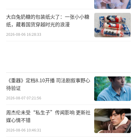
大白兔奶糖的包装纸火了：一张小小糖
纸，藏着国货穿越时光的浪漫
2026-08-06 16:28:33
《重器》定档8.10开播 司法剧叙事野心
待验证
2026-08-07 07:21:56
周杰伦未受“私生子”传闻影响 更新社
媒心情不错
2026-08-06 10:46:31