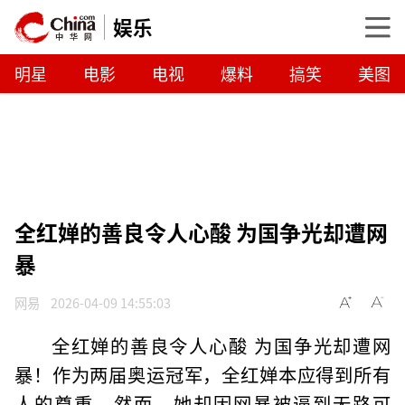
娱乐
明星
电影
电视
爆料
搞笑
美图
全红婵的善良令人心酸 为国争光却遭网
暴
网易
2026-04-09 14:55:03
全红婵的善良令人心酸 为国争光却遭网
暴！作为两届奥运冠军，全红婵本应得到所有
人的尊重。然而，她却因网暴被逼到无路可