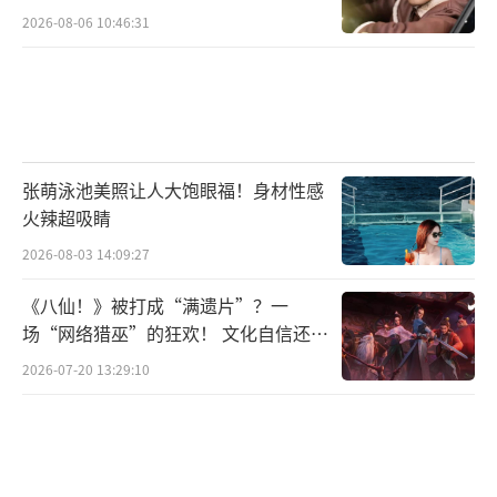
2026-08-06 10:46:31
张萌泳池美照让人大饱眼福！身材性感
火辣超吸睛
2026-08-03 14:09:27
《八仙！》被打成“满遗片”？一
场“网络猎巫”的狂欢！ 文化自信还是
焦虑？
2026-07-20 13:29:10