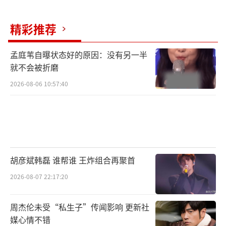
精彩推荐
孟庭苇自曝状态好的原因：没有另一半
就不会被折磨
2026-08-06 10:57:40
胡彦斌韩磊 谁帮谁 王炸组合再聚首
2026-08-07 22:17:20
周杰伦未受“私生子”传闻影响 更新社
媒心情不错