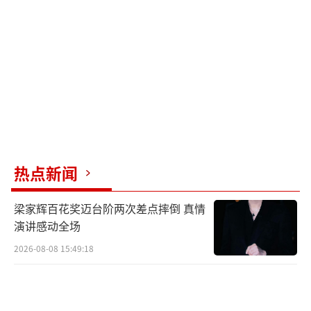
护——从入职到评奖，每个环节皆有人护航。
（责任编辑：zx0176）
热点新闻
梁家辉百花奖迈台阶两次差点摔倒 真情
演讲感动全场
2026-08-08 15:49:18