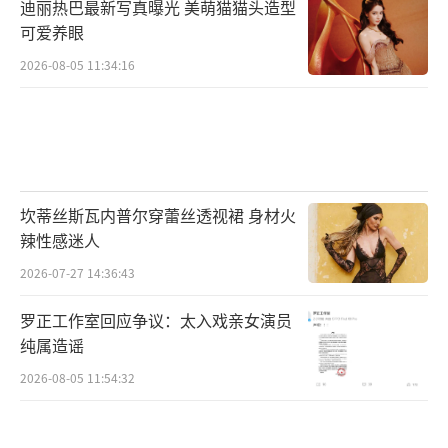
迪丽热巴最新写真曝光 美萌猫猫头造型
可爱养眼
2026-08-05 11:34:16
坎蒂丝斯瓦内普尔穿蕾丝透视裙 身材火
辣性感迷人
2026-07-27 14:36:43
罗正工作室回应争议：太入戏亲女演员
纯属造谣
2026-08-05 11:54:32