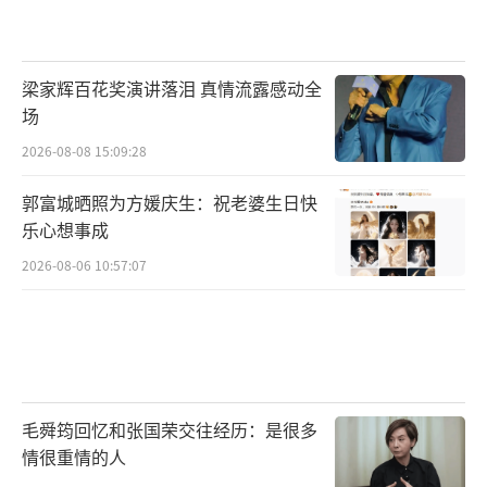
梁家辉百花奖演讲落泪 真情流露感动全
场
2026-08-08 15:09:28
郭富城晒照为方媛庆生：祝老婆生日快
乐心想事成
2026-08-06 10:57:07
毛舜筠回忆和张国荣交往经历：是很多
情很重情的人