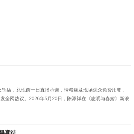
巴奴火锅店，兑现前一日直播承诺，请粉丝及现场观众免费用餐，
发全网热议。2026年5月20日，陈添祥在《志明与春娇》新浪
爆期待