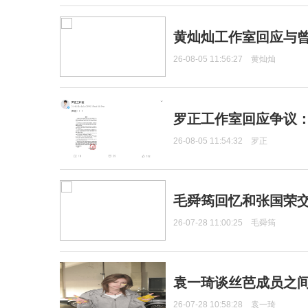
黄灿灿工作室回应与
26-08-05 11:56:27
黄灿灿
罗正工作室回应争议
26-08-05 11:54:32
罗正
毛舜筠回忆和张国荣
26-07-28 11:00:25
毛舜筠
袁一琦谈丝芭成员之
26-07-28 10:58:28
袁一琦