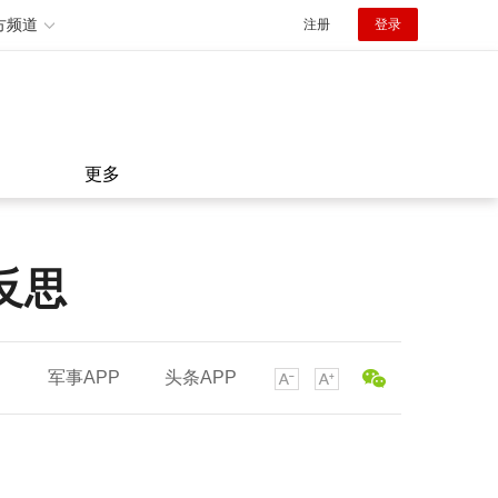
方频道
注册
登录
更多
反思
军事APP
头条APP