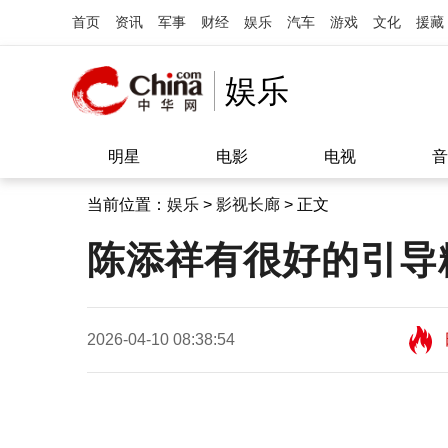
首页
资讯
军事
财经
娱乐
汽车
游戏
文化
援藏
娱乐
明星
电影
电视
音
当前位置：
娱乐
>
影视长廊
> 正文
陈添祥有很好的引导
2026-04-10 08:38:54