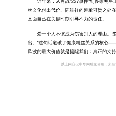
近年来，从肖战“227事件”到多家明
丝文化付出代价。陈添祥的道歉可贵之处在
直面自己在关键时刻引导不力的责任。
爱一个人不该成为伤害别人的理由。陈
出。”这句话道破了健康粉丝关系的核心—
风波的最大价值就是提醒我们：真正的支
以上内容仅中华网独家使用，未经