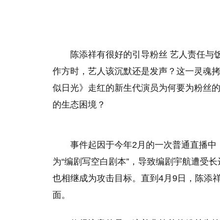
陈添祥有很好的引导粉丝 艺人责任与
作方时，艺人该沉默还是发声？这一灵魂
似日光》走红的新生代演员为何要为粉丝
的生态困境？
事件起因于今年2月的一次普通直播中
为“编剧写空白剧本”，导致编剧宇航遭受
也相继成为攻击目标。直到4月9日，陈添
面。