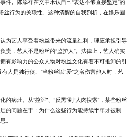
事件。陈添祥在文中承认自己“表达不够直接坚定”的
与粉丝行为的关联性。这种清醒的自我剖析，在娱乐圈
者认为艺人享受着粉丝带来的流量红利，理应承担引导
负责，艺人不是粉丝的“监护人”。法律上，艺人确实
，拥有影响力的公众人物对粉丝文化有着不可推卸的引
有人是独行侠。”当粉丝以“爱”之名伤害他人时，艺
的病灶。从“控评”、“反黑”到“人肉搜索”，某些粉丝
深层的问题在于：为什么这些行为能持续半年才被制
深思。