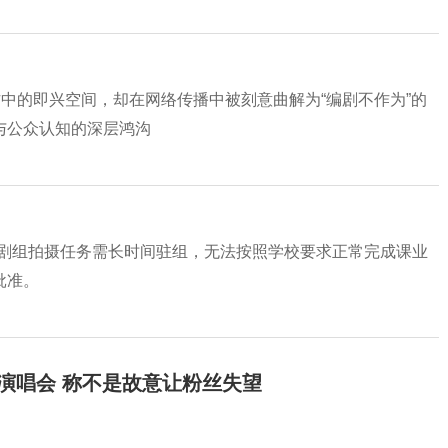
作中的即兴空间，却在网络传播中被刻意曲解为“编剧不作为”的
与公众认知的深层鸿沟
因剧组拍摄任务需长时间驻组，无法按照学校要求正常完成课业
批准。
开演唱会 称不是故意让粉丝失望