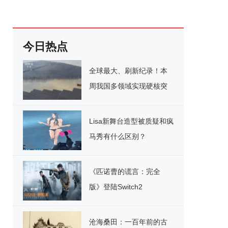
今日热点
全球最大、刷新纪录！本
周我国多领域实现硬核突
破
Lisa新舞台造型被质疑和疯
马秀有什么区别？
《匹诺曹的谎言：完全
版》登陆Switch2
沧海桑田：一百年前的古