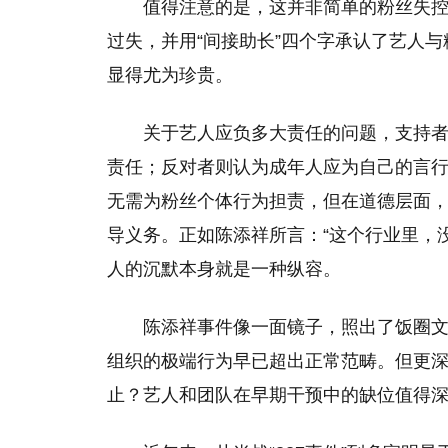
值得注意的是，这并非简单的粉丝失控
过失，并用“间接助长”四个字承认了艺人
显得尤为珍贵。
关于艺人应负多大责任的问题，支持
责任；反对者则认为成年人应为自己的言行
无需为粉丝个体行为担责，但在道德层面
导义务。正如陈添祥所言：“这个行业里，没
人的沉默本身就是一种纵容。
陈添祥事件像一面镜子，照出了饭圈文化
组织的极端行为早已超出正常范畴。但更
止？艺人和团队在早期干预中的缺位值得