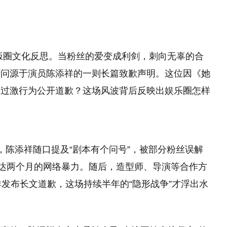
饭圈文化反思。当粉丝的爱变成利剑，刺向无辜的合
拷问源于演员陈添祥的一则长篇致歉声明。这位因《她
的过激行为公开道歉？这场风波背后反映出娱乐圈怎样
，陈添祥随口提及“剧本有个问号”，被部分粉丝误解
长达两个月的网络暴力。随后，造型师、导演等合作方
祥发布长文道歉，这场持续半年的“隐形战争”才浮出水