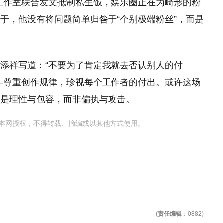
星工作室联合发文抵制私生饭，娱乐圈正在为畸形的粉
于，他没有将问题简单归咎于“个别极端粉丝”，而是
添祥写道：“不要为了肯定我就去否认别人的付
—尊重创作规律，珍视每个工作者的付出。或许这场
持是理性与包容，而非偏执与攻击。
本网授权，不得转载、摘编或以其他方式使用。
(
责任编辑
：0882)