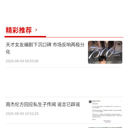
精彩推荐
天才女友编剧下沉口碑 市场反响两极分
化
2026-08-04 09:55:08
周杰伦方回应私生子传闻 谣言已辟谣
2026-08-06 10:52:26