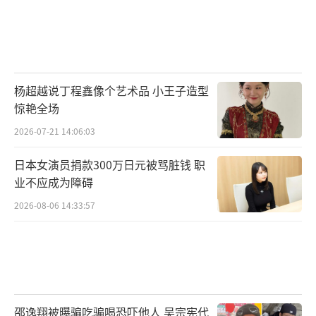
杨超越说丁程鑫像个艺术品 小王子造型
惊艳全场
2026-07-21 14:06:03
日本女演员捐款300万日元被骂脏钱 职
业不应成为障碍
2026-08-06 14:33:57
邵逸翔被曝骗吃骗喝恐吓他人 吴宗宪代