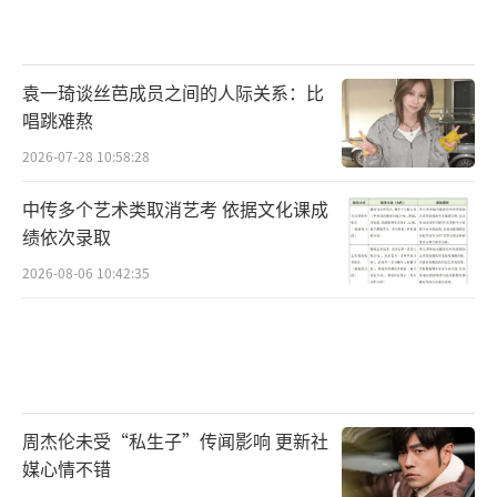
袁一琦谈丝芭成员之间的人际关系：比
唱跳难熬
2026-07-28 10:58:28
中传多个艺术类取消艺考 依据文化课成
绩依次录取
2026-08-06 10:42:35
周杰伦未受“私生子”传闻影响 更新社
媒心情不错