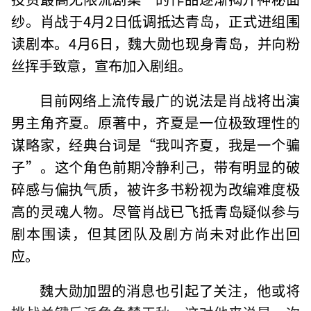
纱。肖战于4月2日低调抵达青岛，正式进组围
读剧本。4月6日，魏大勋也现身青岛，并向粉
丝挥手致意，宣布加入剧组。
目前网络上流传最广的说法是肖战将出演
男主角齐夏。原著中，齐夏是一位极致理性的
谋略家，经典台词是“我叫齐夏，我是一个骗
子”。这个角色前期冷静利己，带有明显的破
碎感与偏执气质，被许多书粉视为改编难度极
高的灵魂人物。尽管肖战已飞抵青岛疑似参与
剧本围读，但其团队及剧方尚未对此作出回
应。
魏大勋加盟的消息也引起了关注，他或将