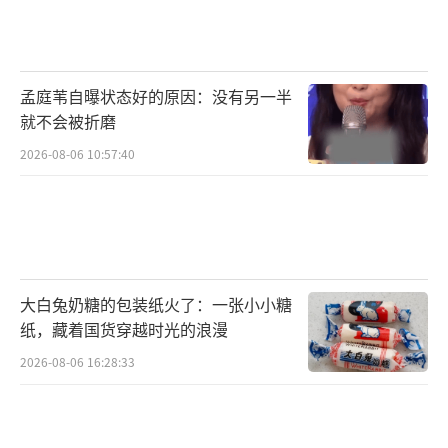
孟庭苇自曝状态好的原因：没有另一半
就不会被折磨
2026-08-06 10:57:40
大白兔奶糖的包装纸火了：一张小小糖
纸，藏着国货穿越时光的浪漫
2026-08-06 16:28:33