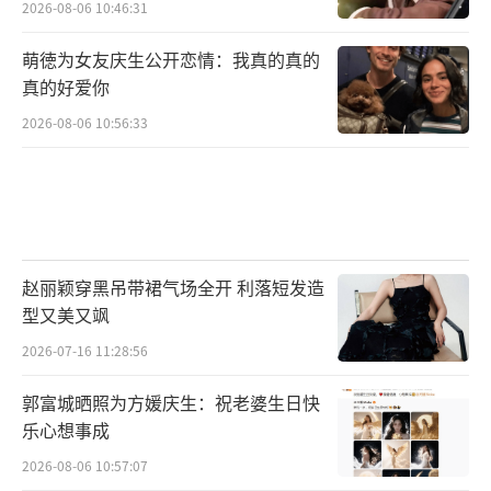
2026-08-06 10:46:31
萌徳为女友庆生公开恋情：我真的真的
真的好爱你
2026-08-06 10:56:33
赵丽颖穿黑吊带裙气场全开 利落短发造
型又美又飒
2026-07-16 11:28:56
郭富城晒照为方媛庆生：祝老婆生日快
乐心想事成
2026-08-06 10:57:07