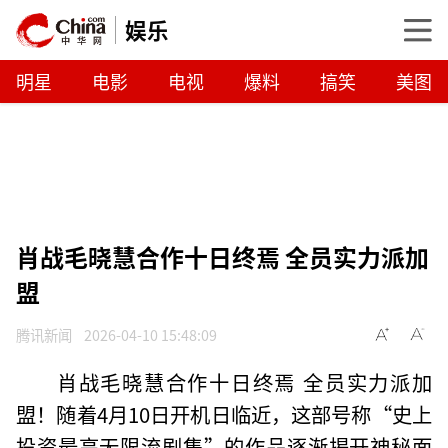
娱乐
明星
电影
电视
爆料
搞笑
美图
肖战毛晓慧合作十日终焉 全员实力派加
盟
腾讯新闻
2026-04-10 15:48:09
肖战毛晓慧合作十日终焉 全员实力派加
盟！随着4月10日开机日临近，这部号称“史上
投资最高无限流剧集”的作品逐渐揭开神秘面