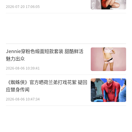
2026-07-20 17:06:05
Jennie穿粉色缎面短款套装 甜酷鲜活
魅力出众
2026-08-06 10:39:41
《蜘蛛侠》官方晒荷兰弟打戏花絮 疑回
应替身传闻
2026-08-06 10:47:34