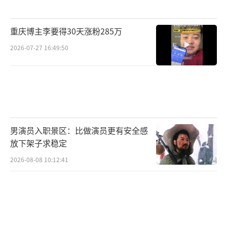
感情的事情本身就很复杂，没有绝对的对
错。分了就是分了，不合适大家各走各的路人
重庆博主李要得30天涨粉285万
之常情。但问题的关键在于，段曦当年为了支
2026-07-27 16:49:50
持张杰放弃了一切，她的青春、她的未来，在
那几年彻底押在了这个男人身上。而她的结局
却是承受了无数的网络暴力、谣言攻击和旁人
眼里的轻蔑。更别提那些原本可以风平浪静的
日子，有可能只需张杰一句简单的澄清，就能
男演员入职景区：比做演员更有安全感
给她换来平静。
放下架子求稳定
有人说，段曦今天的发声是在蹭热度，博
2026-08-08 10:12:41
流量。但真的是这样吗？作为曾经被深深伤害
过的人，哪怕她今天发声，也仍然只希望得到
尊重和理解罢了。她没有继续攻击，也没有大
肆渲染，只求一个“对不起”。这么小的要