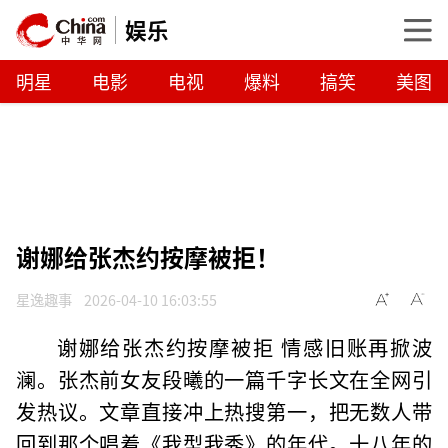
娱乐
明星
电影
电视
爆料
搞笑
美图
谢娜给张杰约按摩被拒！
星逸趣事
2026-04-10 16:03:55
谢娜给张杰约按摩被拒 情感旧账再掀波
澜。张杰前女友段曦的一篇千字长文在全网引
发热议。文章直接冲上热搜第一，把无数人带
回到那个唱着《我型我秀》的年代。十八年的