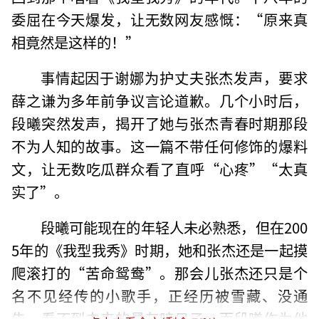
委屈在今天爆发，让无数网友感慨：“原来真
相竟然是这样的！”
事情起因于谢娜为护丈夫张杰发声，要求
薛之谦为多年前争议言论道歉。几个小时后，
段曦突然发声，揭开了她与张杰青春时期那段
不为人知的故事。这一篇不带任何修饰的爆料
文，让无数吃瓜群众看了直呼“心疼”“太真
实了”。
段曦可能现在的年轻人未必熟悉，但在200
5年的《我型我秀》时期，她和张杰还是一起摸
爬滚打的“苦命鸳鸯”。那会儿张杰还只是个
名不见经传的小歌手，正经历被雪藏、没通
告、看不到未来的最灰暗日子。而段曦作为他