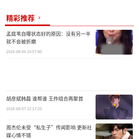
求，却需要忍气吞声十八年，这背后的委屈和
艰难，难道还不够触动人吗？
精彩推荐
这件事情不仅仅是一场感情纠纷那么简
孟庭苇自曝状态好的原因：没有另一半
就不会被折磨
单。它给很多人提了一个醒：名人光鲜的背
后，其实更多是公众对他们残酷的审视。享受
2026-08-06 10:57:40
荣誉和掌声的同时是否也该承担起相应的责
任？段曦的经历让人明白，有时候沉默不一定
是善意，它可能是一种无声的冷漠。些许轻飘
飘的话语可能会成全一个人，也可能摧毁一个
胡彦斌韩磊 谁帮谁 王炸组合再聚首
人。
2026-08-07 22:17:20
关于段曦的发声，全网的讨论已经吵翻
天。有网友站段曦，觉得她的委屈值得被同
周杰伦未受“私生子”传闻影响 更新社
媒心情不错
情；也有网友站张杰和谢娜，觉得大可不必再