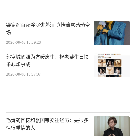
梁家辉百花奖演讲落泪 真情流露感动全
场
2026-08-08 15:09:28
郭富城晒照为方媛庆生：祝老婆生日快
乐心想事成
2026-08-06 10:57:07
毛舜筠回忆和张国荣交往经历：是很多
情很重情的人