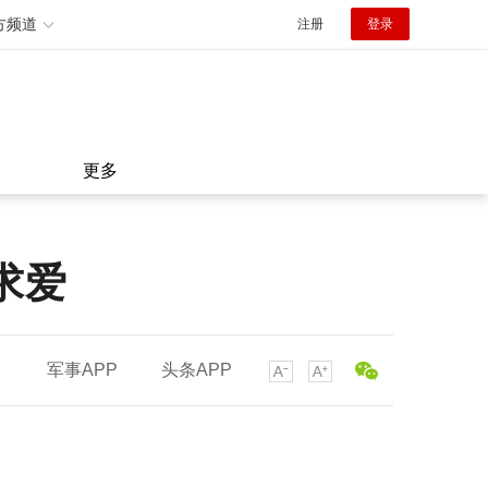
方频道
注册
登录
更多
求爱
军事APP
头条APP