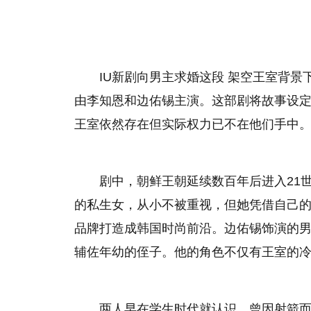
IU新剧向男主求婚这段 架空王室背景
由李知恩和边佑锡主演。这部剧将故事设
王室依然存在但实际权力已不在他们手中
剧中，朝鲜王朝延续数百年后进入21
的私生女，从小不被重视，但她凭借自己
品牌打造成韩国时尚前沿。边佑锡饰演的男
辅佐年幼的侄子。他的角色不仅有王室的
两人早在学生时代就认识，曾因射箭