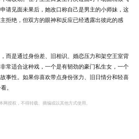
件申请见面未果后，她改口称自己是男主的小师妹，这
男主拒绝，但双方的眼神和反应已经透露出彼此的感
砌，而是通过身份差、旧相识、婚恋压力和架空王室背
合非常适合这种戏，一个是有韧劲的豪门私生女，一个
满故事性。如果你喜欢带点身份张力、旧日情分和轻喜
一看。
本网授权，不得转载、摘编或以其他方式使用。