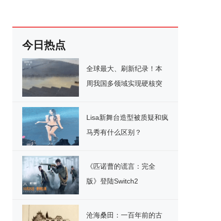
今日热点
全球最大、刷新纪录！本
周我国多领域实现硬核突
破
Lisa新舞台造型被质疑和疯
马秀有什么区别？
《匹诺曹的谎言：完全
版》登陆Switch2
沧海桑田：一百年前的古