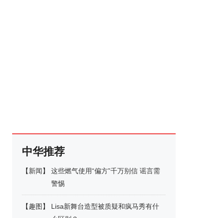
中华推荐
【
新闻
】
这些燃气使用“偏方”千万别信 谣言需
警惕
【
趣图
】
Lisa新舞台造型被质疑和疯马秀有什