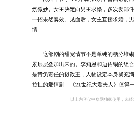
氛微妙。女主决定向男主求婚，多次发邮
一招果然奏效。见面后，女主直接求婚，
情。
这部剧的甜宠情节不是单纯的糖分堆
景层层叠加出来的。李知恩和边佑锡的组
是背负责任的摄政王，人物设定本身就充
拉扯的爱情剧，《21世纪大君夫人》值得
以上内容仅中华网独家使用，未经