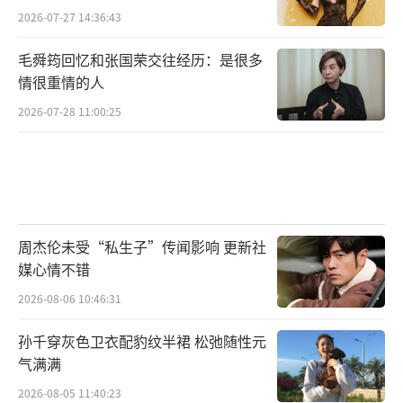
2026-07-27 14:36:43
毛舜筠回忆和张国荣交往经历：是很多
情很重情的人
2026-07-28 11:00:25
周杰伦未受“私生子”传闻影响 更新社
媒心情不错
2026-08-06 10:46:31
孙千穿灰色卫衣配豹纹半裙 松弛随性元
气满满
2026-08-05 11:40:23