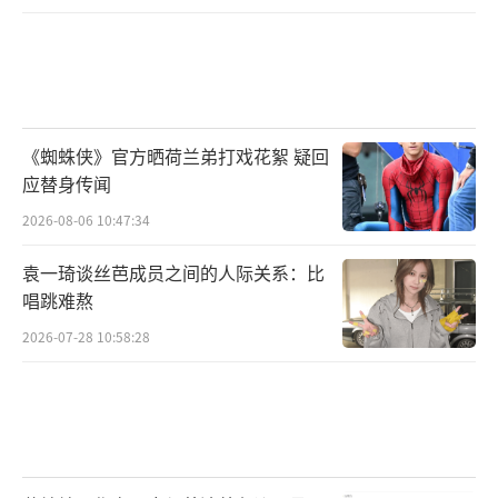
《蜘蛛侠》官方晒荷兰弟打戏花絮 疑回
应替身传闻
2026-08-06 10:47:34
袁一琦谈丝芭成员之间的人际关系：比
唱跳难熬
2026-07-28 10:58:28