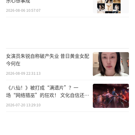
乐心想事成
2026-08-06 10:57:07
女演员朱锐自称破产失业 昔日黄金女配
今何在
2026-08-09 22:31:13
《八仙！》被打成“满遗片”？一
场“网络猎巫”的狂欢！ 文化自信还是
焦虑？
2026-07-20 13:29:10