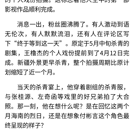
影视作品顺利完成。
消息一出，粉丝圈沸腾了。有人激动到语
无伦次，有人默默流泪，还有人在评论区写
下“终于等到这一天”。原定于5月中旬杀青的
剧集，王橹杰的个人戏份提前到了4月12日完
成。新疆外景更早杀青，整个拍摄周期比原计
划缩短了近一个月。
当天的杀青宴上，他穿着剧组的杀青服，
与张桂源、左奇函等戏里的好兄弟拍了大合
照。那一刻，他在想什么呢？是在回忆这两个
月海南的烈日，还是在想象付彬言这个角色最
终呈现的样子？