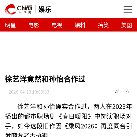
娱乐
明星
电影
电视
爆料
搞笑
美图
徐艺洋竟然和孙怡合作过
2026-04-13 10:09:33
徐艺洋和孙怡确实合作过，两人在2023年
播出的都市职场剧《春日暖阳》中饰演职场对
手，如今这段旧作因《乘风2026》再度同台引
发网友考古热潮。