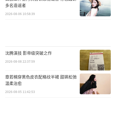
多名造谣者
2026-08-06 10:58:39
沈腾演技 影帝级突破之作
2026-08-08 22:37:59
章若楠穿黑色皮衣配格纹半裙 甜飒松弛
温柔治愈
2026-08-05 11:42:53