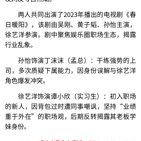
两人共同出演了2023年播出的电视剧《春
日暖阳》，该剧由吴刚、黄子韬、孙怡主演，
徐艺洋参演。剧中聚焦娱乐圈职场生态，揭露
行业乱象。
孙怡饰演丁沫沫（孟总）：干练强势的上
司，多次质疑下属能力，因身份误解与徐艺洋
角色爆发冲突。
徐艺洋饰演谭小欣（实习生）：初入职场
的新人，因背包过时遭同事嘲讽，坚持“业绩
重于外在”的职场观，后期反转揭露其老板学
妹身份。