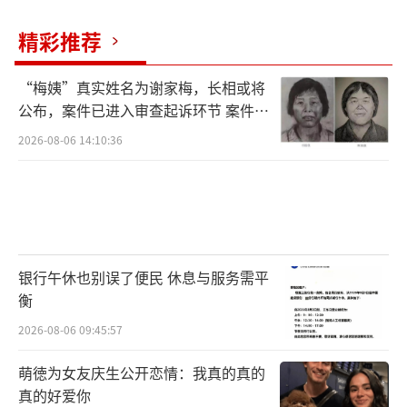
精彩推荐
“梅姨”真实姓名为谢家梅，长相或将
公布，案件已进入审查起诉环节 案件迎
来新进展
2026-08-06 14:10:36
银行午休也别误了便民 休息与服务需平
衡
2026-08-06 09:45:57
萌徳为女友庆生公开恋情：我真的真的
真的好爱你