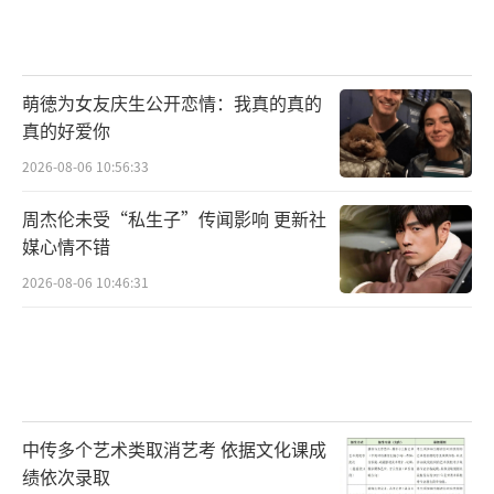
萌徳为女友庆生公开恋情：我真的真的
真的好爱你
2026-08-06 10:56:33
周杰伦未受“私生子”传闻影响 更新社
媒心情不错
2026-08-06 10:46:31
中传多个艺术类取消艺考 依据文化课成
绩依次录取