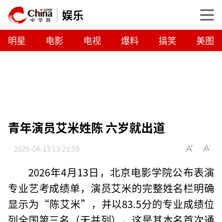
娱乐
明星
电影
电视
爆料
搞笑
美图
青年演员艾米姓陈 六岁就出道
2026-04-13 13:21:55
2026年4月13日，北京电影学院公布表演
专业艺考成绩单，演员艾米的完整姓名栏明确
显示为“陈艾米”，并以83.5分的专业成绩位
列全国第三名（无并列），这是其本名首次通