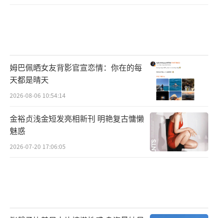
姆巴佩晒女友背影官宣恋情：你在的每
天都是晴天
2026-08-06 10:54:14
金裕贞浅金短发亮相新刊 明艳复古慵懒
魅惑
2026-07-20 17:06:05