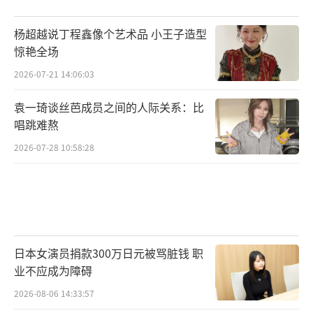
杨超越说丁程鑫像个艺术品 小王子造型
惊艳全场
2026-07-21 14:06:03
袁一琦谈丝芭成员之间的人际关系：比
唱跳难熬
2026-07-28 10:58:28
日本女演员捐款300万日元被骂脏钱 职
业不应成为障碍
2026-08-06 14:33:57