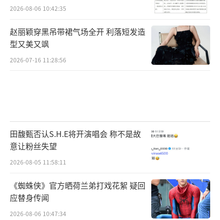
2026-08-06 10:42:35
赵丽颖穿黑吊带裙气场全开 利落短发造
型又美又飒
2026-07-16 11:28:56
田馥甄否认S.H.E将开演唱会 称不是故
意让粉丝失望
2026-08-05 11:58:11
《蜘蛛侠》官方晒荷兰弟打戏花絮 疑回
应替身传闻
2026-08-06 10:47:34