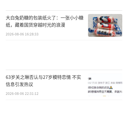
大白兔奶糖的包装纸火了：一张小小糖
纸，藏着国货穿越时光的浪漫
2026-08-06 16:28:33
63岁关之琳否认与27岁模特恋情 不实
信息引发热议
2026-08-06 22:31:12