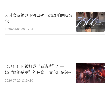
天才女友编剧下沉口碑 市场反响两极分
化
2026-08-04 09:55:08
《八仙！》被打成“满遗片”？一
场“网络猎巫”的狂欢！ 文化自信还是
焦虑？
2026-07-20 13:29:10