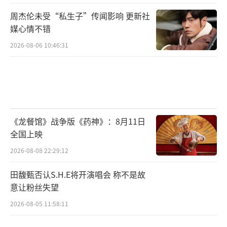
周杰伦未受“私生子”传闻影响 更新社
媒心情不错
2026-08-06 10:46:31
《龙餐馆》战争版《药神》：8月11日
全国上映
2026-08-08 22:29:12
田馥甄否认S.H.E将开演唱会 称不是故
意让粉丝失望
2026-08-05 11:58:11