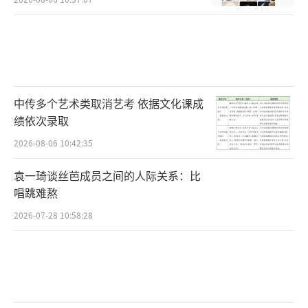
中传多个艺术类取消艺考 依据文化课成
绩依次录取
2026-08-06 10:42:35
袁一琦谈丝芭成员之间的人际关系：比
唱跳难熬
2026-07-28 10:58:28