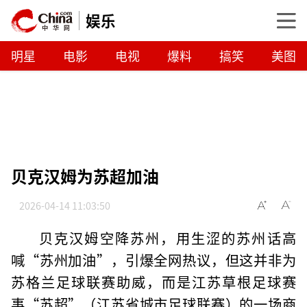
娱乐
明星
电影
电视
爆料
搞笑
美图
贝克汉姆为苏超加油
2026-04-14 11:03:50
贝克汉姆空降苏州，用生涩的苏州话高
喊“苏州加油”，引爆全网热议，但这并非为
苏格兰足球联赛助威，而是江苏草根足球赛
事“苏超”（江苏省城市足球联赛）的一场商