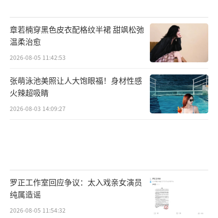
章若楠穿黑色皮衣配格纹半裙 甜飒松弛
温柔治愈
2026-08-05 11:42:53
张萌泳池美照让人大饱眼福！身材性感
火辣超吸睛
2026-08-03 14:09:27
罗正工作室回应争议：太入戏亲女演员
纯属造谣
2026-08-05 11:54:32