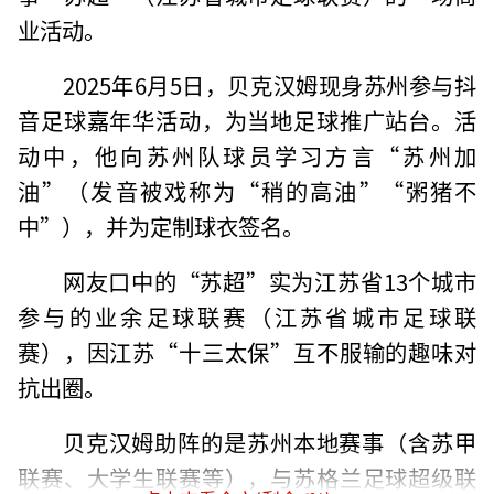
业活动。
2025年6月5日，贝克汉姆现身苏州参与抖
音足球嘉年华活动，为当地足球推广站台。活
动中，他向苏州队球员学习方言“苏州加
油”（发音被戏称为“稍的高油”“粥猪不
中”），并为定制球衣签名。
网友口中的“苏超”实为江苏省13个城市
参与的业余足球联赛（江苏省城市足球联
赛），因江苏“十三太保”互不服输的趣味对
抗出圈。
贝克汉姆助阵的是苏州本地赛事（含苏甲
联赛、大学生联赛等），与苏格兰足球超级联