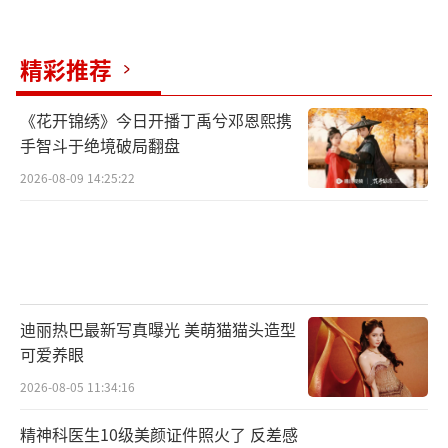
精彩推荐
《花开锦绣》今日开播丁禹兮邓恩熙携
手智斗于绝境破局翻盘
2026-08-09 14:25:22
迪丽热巴最新写真曝光 美萌猫猫头造型
可爱养眼
2026-08-05 11:34:16
精神科医生10级美颜证件照火了 反差感