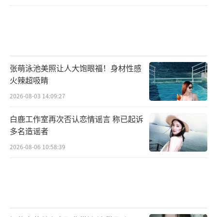
张萌泳池美照让人大饱眼福！身材性感
火辣超吸睛
2026-08-03 14:09:27
白鹿工作室再次否认恋情谣言 称已起诉
多名造谣者
2026-08-06 10:58:39