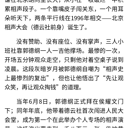
累相声段子。一个靠嘴皮子闯关东，一个用耳
朵听天下，两条平行线在1996年相交——北京
相声大会（德云社前身）诞生了。
没有赞助、没有座位、没有掌声，三人小
班社靠郭德纲一人一吉他撑场。最惨的一次，
开场五分钟观众走空，只剩他对着空桌子说到
凌晨。这段灰暗岁月被郭德纲自嘲为“相声史
上最惨烈的复出”，但也让他悟出了“先让观
众笑，再让观众掏钱”的道理。
当年6月8日，郭德纲正式拜在侯耀文门
下；同年年底，他带着德云社首次闯进人民大
会堂，成为第一个在此举办个人专场的相声演