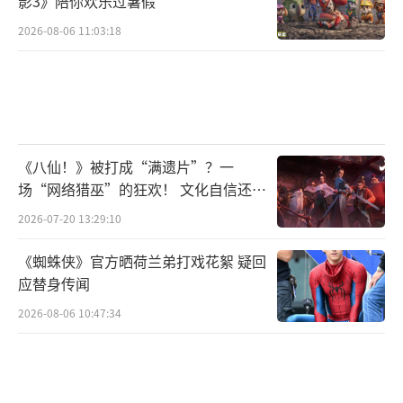
影3》陪你欢乐过暑假
2026-08-06 11:03:18
《八仙！》被打成“满遗片”？一
场“网络猎巫”的狂欢！ 文化自信还是
焦虑？
2026-07-20 13:29:10
《蜘蛛侠》官方晒荷兰弟打戏花絮 疑回
应替身传闻
2026-08-06 10:47:34