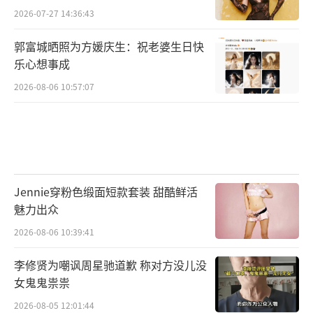
2026-07-27 14:36:43
郭富城晒照为方媛庆生：祝老婆生日快
乐心想事成
2026-08-06 10:57:07
Jennie穿粉色缎面短款套装 甜酷鲜活
魅力出众
2026-08-06 10:39:41
李修贤为嘲讽周星驰道歉 称对方没儿没
女鬼鬼祟祟
2026-08-05 12:01:44