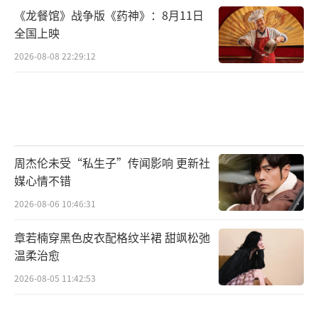
《龙餐馆》战争版《药神》：8月11日
全国上映
2026-08-08 22:29:12
周杰伦未受“私生子”传闻影响 更新社
媒心情不错
2026-08-06 10:46:31
章若楠穿黑色皮衣配格纹半裙 甜飒松弛
温柔治愈
2026-08-05 11:42:53