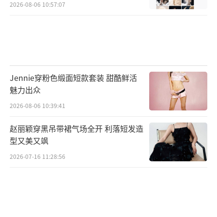
2026-08-06 10:57:07
Jennie穿粉色缎面短款套装 甜酷鲜活
魅力出众
2026-08-06 10:39:41
赵丽颖穿黑吊带裙气场全开 利落短发造
型又美又飒
2026-07-16 11:28:56