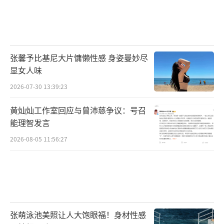
张馨予比基尼大片慵懒性感 身姿曼妙尽
显女人味
2026-07-30 13:39:23
黄灿灿工作室回应与曾沛慈争议：号召
能理智发言
2026-08-05 11:56:27
张萌泳池美照让人大饱眼福！身材性感