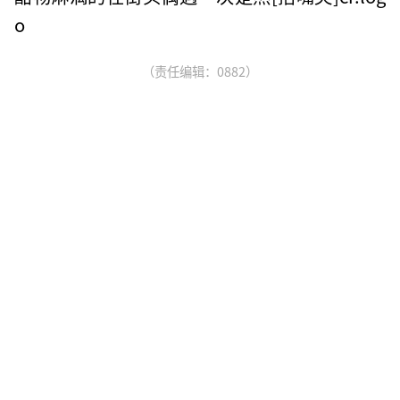
o
（责任编辑：0882）