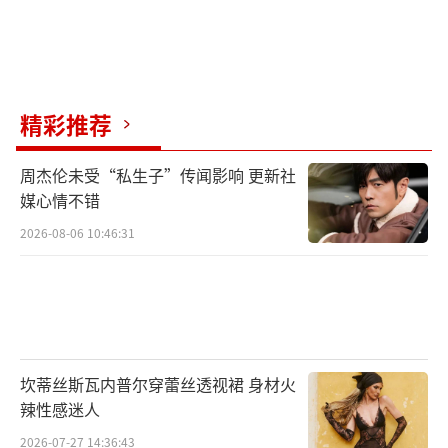
精彩推荐
周杰伦未受“私生子”传闻影响 更新社
媒心情不错
2026-08-06 10:46:31
坎蒂丝斯瓦内普尔穿蕾丝透视裙 身材火
辣性感迷人
2026-07-27 14:36:43