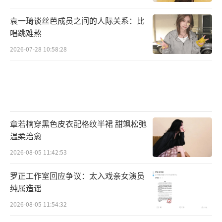
袁一琦谈丝芭成员之间的人际关系：比
唱跳难熬
2026-07-28 10:58:28
章若楠穿黑色皮衣配格纹半裙 甜飒松弛
温柔治愈
2026-08-05 11:42:53
罗正工作室回应争议：太入戏亲女演员
纯属造谣
2026-08-05 11:54:32