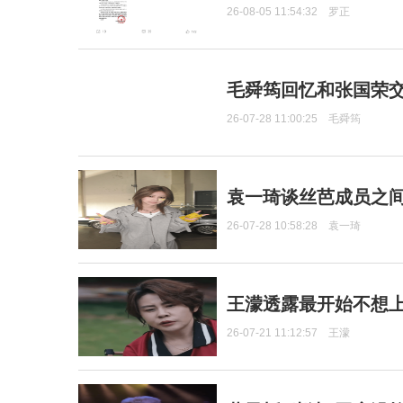
26-08-05 11:54:32
罗正
毛舜筠回忆和张国荣
26-07-28 11:00:25
毛舜筠
袁一琦谈丝芭成员之
26-07-28 10:58:28
袁一琦
王濛透露最开始不想上
26-07-21 11:12:57
王濛