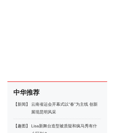
中华推荐
【
新闻
】
云南省运会开幕式以“春”为主线 创新
展现昆明风采
【
趣图
】
Lisa新舞台造型被质疑和疯马秀有什