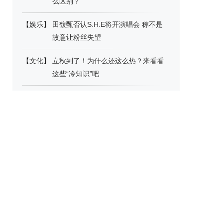
么区别？
【
娱乐
】
田馥甄否认S.H.E将开演唱会 称不是
故意让粉丝失望
【
文化
】
立秋到了！为什么还这么热？来看看
这些“冷知识”吧