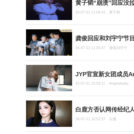
黄子韬“崩溃”回应没
26-07-21 11:08:42
黄子韬
龚俊回应和刘宇宁节
26-07-21 11:05:47
龚俊刘宇宁
JYP官宣新女团成员Ang
26-07-21 10:58:11
Angelababy
白鹿方否认网传经纪人
26-07-21 10:52:57
白鹿