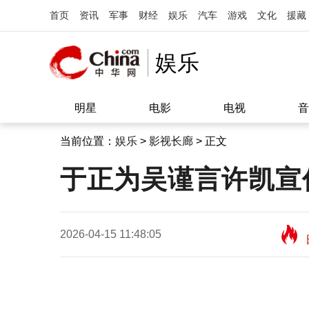
首页
资讯
军事
财经
娱乐
汽车
游戏
文化
援藏
娱乐
明星
电影
电视
音
当前位置：
娱乐
>
影视长廊
> 正文
于正为吴谨言许凯宣
2026-04-15 11:48:05