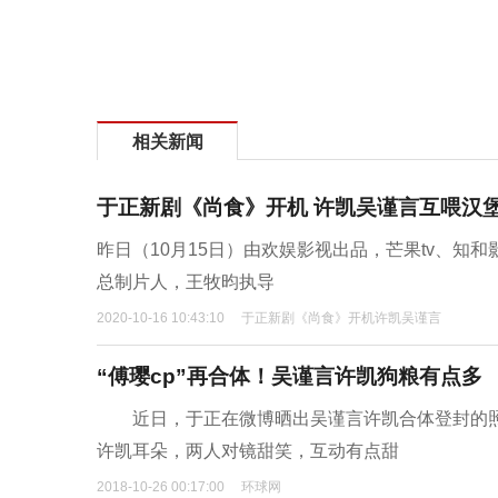
相关新闻
于正新剧《尚食》开机 许凯吴谨言互喂汉
昨日（10月15日）由欢娱影视出品，芒果tv、知
总制片人，王牧昀执导
2020-10-16 10:43:10
于正新剧《尚食》开机许凯吴谨言
“傅璎cp”再合体！吴谨言许凯狗粮有点多
近日，于正在微博晒出吴谨言许凯合体登封的照片
许凯耳朵，两人对镜甜笑，互动有点甜
2018-10-26 00:17:00
环球网