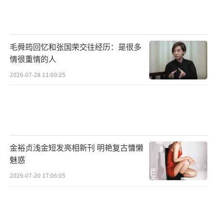
毛舜筠回忆和张国荣交往经历：是很多
情很重情的人
2026-07-28 11:00:25
金裕贞浅金短发亮相新刊 明艳复古慵懒
魅惑
2026-07-20 17:06:05