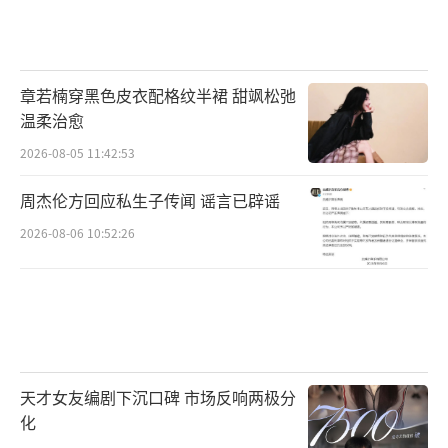
章若楠穿黑色皮衣配格纹半裙 甜飒松弛
温柔治愈
2026-08-05 11:42:53
周杰伦方回应私生子传闻 谣言已辟谣
2026-08-06 10:52:26
天才女友编剧下沉口碑 市场反响两极分
化