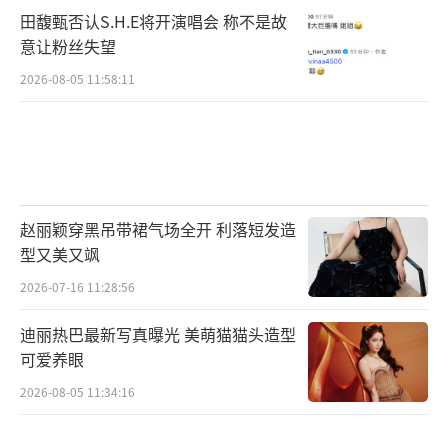
田馥甄否认S.H.E将开演唱会 称不是故
意让粉丝失望
2026-08-05 11:58:11
赵丽颖穿黑吊带裙气场全开 利落短发造
型又美又飒
2026-07-16 11:28:56
迪丽热巴最新写真曝光 美萌猫猫头造型
可爱养眼
2026-08-05 11:34:16