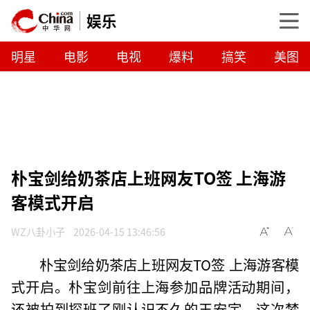
娱乐
明星
电影
电视
爆料
搞笑
美图
朴宝剑给奶茶店上班网友TO签 上海游
客模式开启
WZ八卦小子
2026-04-15 13:46:56
朴宝剑给奶茶店上班网友TO签 上海游客模
式开启。朴宝剑前往上海参加品牌活动期间，
还被拍到探班了刚认识不久的王安宇，这次梦