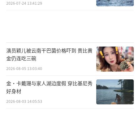
2026-07-24 13:41:29
演员颖儿被云南干巴菌价格吓到 贵比黄
金仍连吃三碗
2026-08-05 13:03:40
金·卡戴珊与家人湖边度假 穿比基尼秀
好身材
2026-08-03 14:05:53