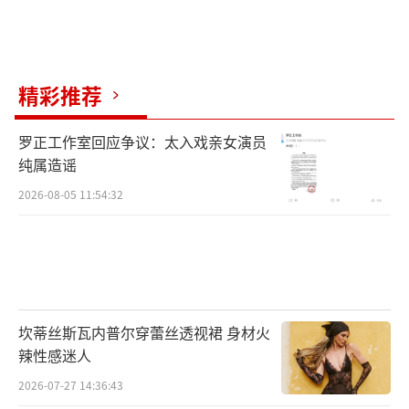
精彩推荐
罗正工作室回应争议：太入戏亲女演员
纯属造谣
2026-08-05 11:54:32
坎蒂丝斯瓦内普尔穿蕾丝透视裙 身材火
辣性感迷人
2026-07-27 14:36:43