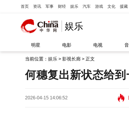
首页
资讯
军事
财经
娱乐
汽车
游戏
文化
援藏
娱乐
明星
电影
电视
音
当前位置：
娱乐
>
影视长廊
> 正文
何穗复出新状态给到
2026-04-15 14:06:52