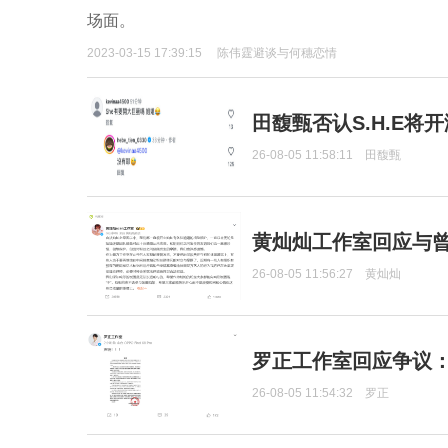
场面。
2023-03-15 17:39:15
陈伟霆避谈与何穗恋情
田馥甄否认S.H.E将
26-08-05 11:58:11
田馥甄
黄灿灿工作室回应与
26-08-05 11:56:27
黄灿灿
罗正工作室回应争议
26-08-05 11:54:32
罗正