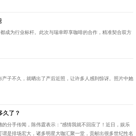
能
作都成为行业标杆。此次与瑞幸即享咖啡的合作，精准契合双方
布产子不久，就晒出了产后近照，让许多人感到惊讶。照片中她
多久了？
穗的分手传闻，陈伟霆表示：“感情我就不回应了！近日，娱乐
可谓是排场宏大，诸多明星大咖汇聚一堂，贡献出很多世纪性名