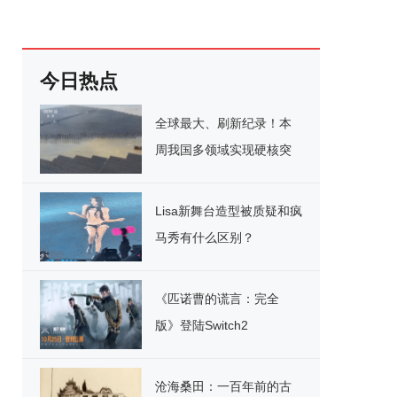
今日热点
全球最大、刷新纪录！本
周我国多领域实现硬核突
破
Lisa新舞台造型被质疑和疯
马秀有什么区别？
《匹诺曹的谎言：完全
版》登陆Switch2
沧海桑田：一百年前的古