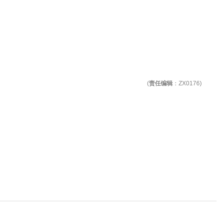
(
责任编辑
：ZX0176)