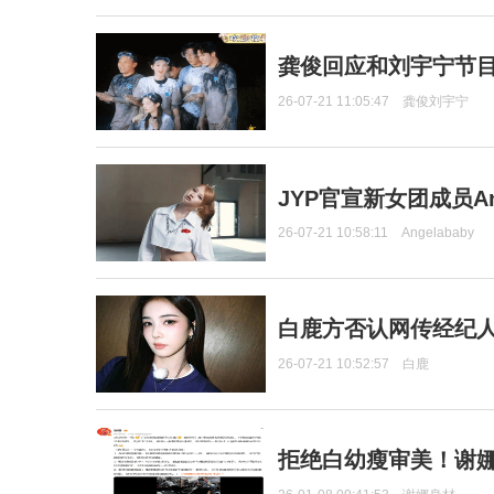
龚俊回应和刘宇宁节
26-07-21 11:05:47
龚俊刘宇宁
JYP官宣新女团成员Ang
26-07-21 10:58:11
Angelababy
白鹿方否认网传经纪人
26-07-21 10:52:57
白鹿
拒绝白幼瘦审美！谢娜