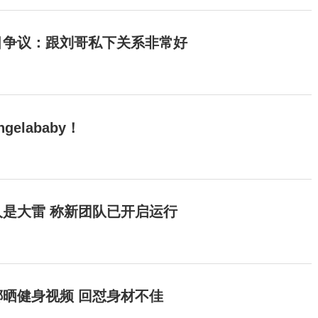
目争议：跟刘哥私下关系非常好
elababy！
是大雷 称新团队已开启运行
晒健身视频 回怼身材不佳