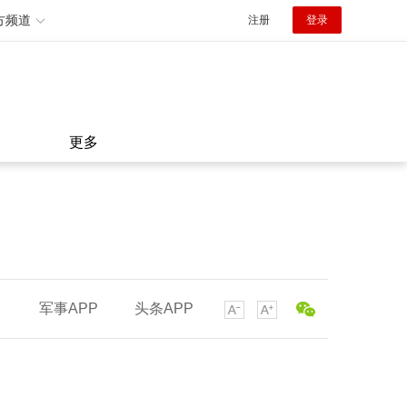
方频道
注册
登录
更多
军事APP
头条APP