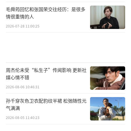
毛舜筠回忆和张国荣交往经历：是很多
情很重情的人
2026-07-28 11:00:25
周杰伦未受“私生子”传闻影响 更新社
媒心情不错
2026-08-06 10:46:31
孙千穿灰色卫衣配豹纹半裙 松弛随性元
气满满
2026-08-05 11:40:23