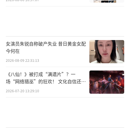
女演员朱锐自称破产失业 昔日黄金女配
今何在
2026-08-09 22:31:13
《八仙！》被打成“满遗片”？一
场“网络猎巫”的狂欢！ 文化自信还是
焦虑？
2026-07-20 13:29:10