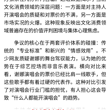
文化消费领域的深层问题：一方面是对主持人
开演唱会的质疑和对票价的不满，另一方面是
市场实况的火爆。这种现象反映出文化消费领
域普遍存在的价值评判困境与集体心理焦虑。
争议的核心在于两套评价体系的碰撞：传
统的“专业标准”和新兴的“情感效用”。不
少网友质疑谢娜的舞台驾驭能力，认为她的优
势在于综艺控场而非音乐表演。横向对比来
看，谢娜演唱会的票价已经比肩一线歌手，但
这些歌手都有着过硬的代表作。这种对比引发
了对演唱会行业门槛的担忧，有人担心这会导
致“什么人都能开演唱会”的趋势。
支持者则看重的是“氛围”、“快