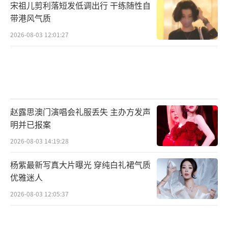
宋祖儿剪利落短发低调出行 干练随性自
带港风气质
2026-08-03 12:01:27
赵露思澳门演唱会礼服丢失 主办方发声
明并已报案
2026-08-03 14:19:28
杨紫最新写真大片曝光 穿纯白礼裙气质
优雅迷人
2026-08-03 12:05:37