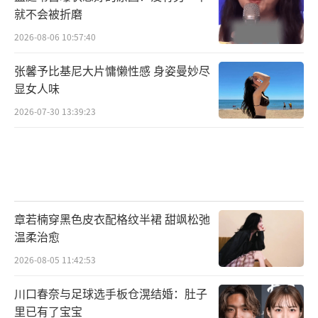
就不会被折磨
2026-08-06 10:57:40
张馨予比基尼大片慵懒性感 身姿曼妙尽
显女人味
2026-07-30 13:39:23
章若楠穿黑色皮衣配格纹半裙 甜飒松弛
温柔治愈
2026-08-05 11:42:53
川口春奈与足球选手板仓滉结婚：肚子
里已有了宝宝