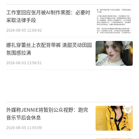
工作室回应张月被AI制作黑图：必要时
采取法律手段
2026-08-05 12:00:42
娜扎穿蕾丝上衣配背带裤 清甜灵动田园
氛围感拉满
2026-08-03 13:56:51
外媒称JENNIE将暂别公众视野：跑完
音乐节后会休息
2026-08-05 11:55:09