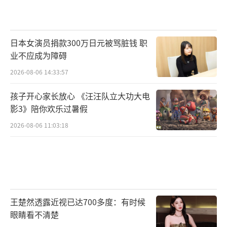
日本女演员捐款300万日元被骂脏钱 职
业不应成为障碍
2026-08-06 14:33:57
孩子开心家长放心 《汪汪队立大功大电
影3》陪你欢乐过暑假
2026-08-06 11:03:18
王楚然透露近视已达700多度：有时候
眼睛看不清楚