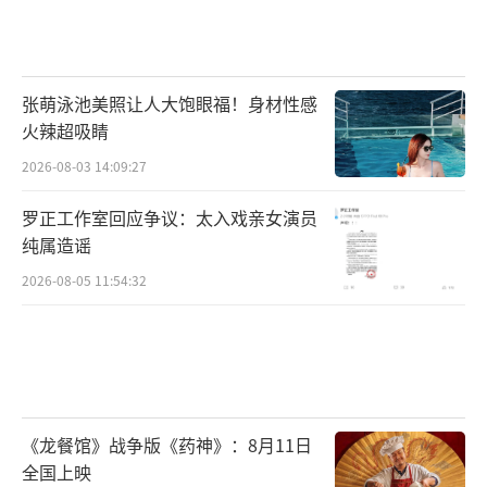
张萌泳池美照让人大饱眼福！身材性感
火辣超吸睛
2026-08-03 14:09:27
罗正工作室回应争议：太入戏亲女演员
纯属造谣
2026-08-05 11:54:32
《龙餐馆》战争版《药神》：8月11日
全国上映