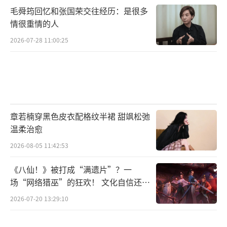
毛舜筠回忆和张国荣交往经历：是很多
情很重情的人
2026-07-28 11:00:25
章若楠穿黑色皮衣配格纹半裙 甜飒松弛
温柔治愈
2026-08-05 11:42:53
《八仙！》被打成“满遗片”？一
场“网络猎巫”的狂欢！ 文化自信还是
焦虑？
2026-07-20 13:29:10