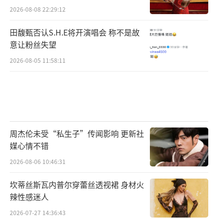
2026-08-08 22:29:12
田馥甄否认S.H.E将开演唱会 称不是故
意让粉丝失望
2026-08-05 11:58:11
周杰伦未受“私生子”传闻影响 更新社
媒心情不错
2026-08-06 10:46:31
坎蒂丝斯瓦内普尔穿蕾丝透视裙 身材火
辣性感迷人
2026-07-27 14:36:43