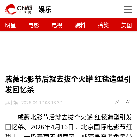
娱乐
明星
电影
电视
爆料
搞笑
美图
戚薇北影节后就去拔个火罐 红毯造型引
发回忆杀
瓜小娱
2026-04-17 08:18:37
戚薇北影节后就去拔个火罐 红毯造型引发
回忆杀。2026年4月16日，北京国际电影节红
毯上，一场春雨不期而至。戚薇身穿黑色吊带