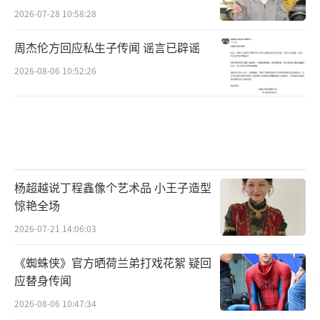
2026-07-28 10:58:28
周杰伦方回应私生子传闻 谣言已辟谣
2026-08-06 10:52:26
杨超越说丁程鑫像个艺术品 小王子造型
惊艳全场
2026-07-21 14:06:03
《蜘蛛侠》官方晒荷兰弟打戏花絮 疑回
应替身传闻
2026-08-06 10:47:34