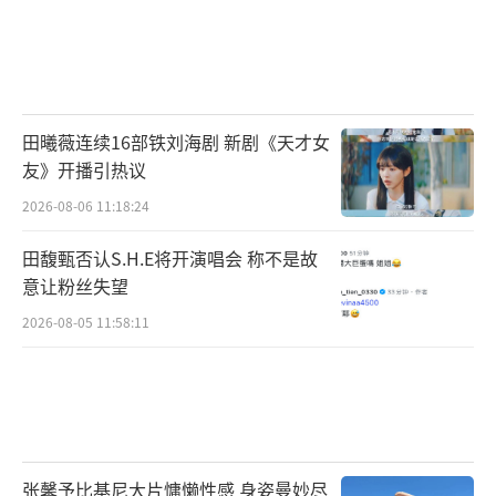
田曦薇连续16部铁刘海剧 新剧《天才女
友》开播引热议
2026-08-06 11:18:24
田馥甄否认S.H.E将开演唱会 称不是故
意让粉丝失望
2026-08-05 11:58:11
张馨予比基尼大片慵懒性感 身姿曼妙尽