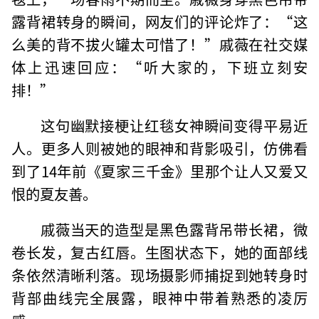
露背裙转身的瞬间，网友们的评论炸了：“这
么美的背不拔火罐太可惜了！”戚薇在社交媒
体上迅速回应：“听大家的，下班立刻安
排！”
这句幽默接梗让红毯女神瞬间变得平易近
人。更多人则被她的眼神和背影吸引，仿佛看
到了14年前《夏家三千金》里那个让人又爱又
恨的夏友善。
戚薇当天的造型是黑色露背吊带长裙，微
卷长发，复古红唇。生图状态下，她的面部线
条依然清晰利落。现场摄影师捕捉到她转身时
背部曲线完全展露，眼神中带着熟悉的凌厉