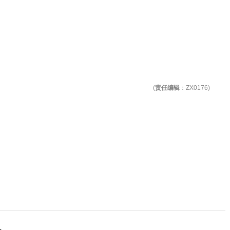
(
责任编辑
：ZX0176)