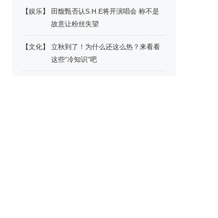
【
娱乐
】
田馥甄否认S.H.E将开演唱会 称不是
故意让粉丝失望
【
文化
】
立秋到了！为什么还这么热？来看看
这些“冷知识”吧