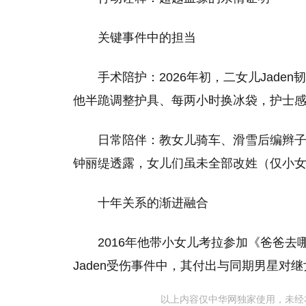
关键事件中的担当
手术陪护：2026年初，二女儿Jad
他半跪调整护具、每两小时换冰袋，护士感
日常陪伴：教女儿骑车、滑雪后编辫子
钟丽缇透露，女儿们虽未全部改姓（仅小
十年关系的渐进融合
2016年他带小女儿考拉参加《爸爸去哪
Jaden受伤事件中，其付出与同期男星对
以上内容仅中华网独家使用，未经