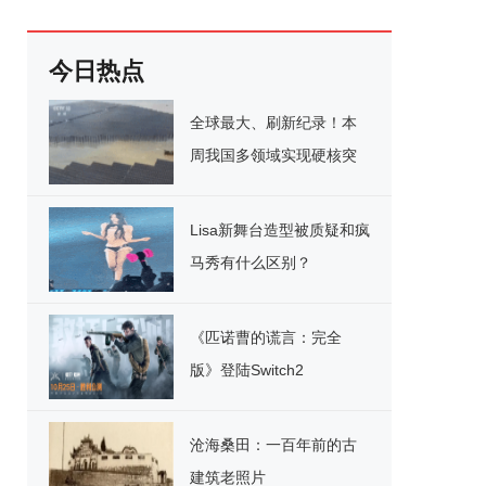
今日热点
全球最大、刷新纪录！本
周我国多领域实现硬核突
破
Lisa新舞台造型被质疑和疯
马秀有什么区别？
《匹诺曹的谎言：完全
版》登陆Switch2
沧海桑田：一百年前的古
建筑老照片