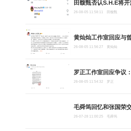
田馥甄否认S.H.E将
26-08-05 11:58:11
田馥甄
黄灿灿工作室回应与
26-08-05 11:56:27
黄灿灿
罗正工作室回应争议
26-08-05 11:54:32
罗正
毛舜筠回忆和张国荣
26-07-28 11:00:25
毛舜筠