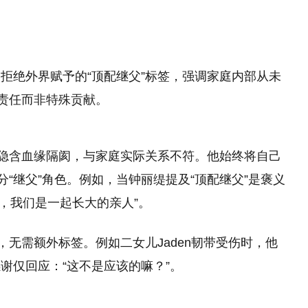
拒绝外界赋予的“顶配继父”标签，强调家庭内部从未
然责任而非特殊贡献。
呼隐含血缘隔阂，与家庭实际关系不符。他始终将自己
分“继父”角色。例如，当钟丽缇提及“顶配继父”是褒义
’，我们是一起长大的亲人”。
，无需额外标签。例如二女儿Jaden韧带受伤时，他
谢仅回应：“这不是应该的嘛？”。