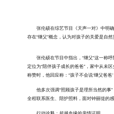
张伦硕在综艺节目《天声一对》中明确
存在“继父”概念，认为对孩子的关爱是自
张伦硕在节目中指出，“继父”这一称
定位为“陪伴孩子成长的爸爸”，家中从未区
称赞时，他回应称：“孩子不会说‘继父爸爸
他多次强调“照顾孩子是理所当然的事”
全程联系医生、陪护照料，面对钟丽缇的感
行动诠释：超越血缘的亲情证明