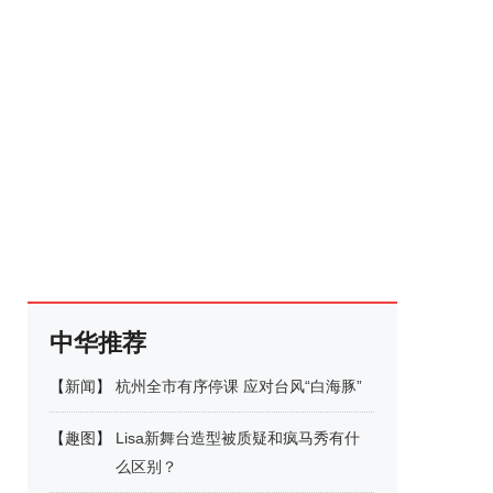
中华推荐
【
新闻
】
杭州全市有序停课 应对台风“白海豚”
【
趣图
】
Lisa新舞台造型被质疑和疯马秀有什
么区别？