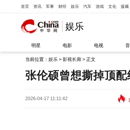
首页
资讯
军事
财经
娱乐
汽车
游戏
文化
援藏
娱乐
明星
电影
电视
音
当前位置：
娱乐
>
影视长廊
> 正文
张伦硕曾想撕掉顶配
2026-04-17 11:11:42