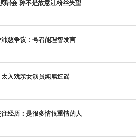
开演唱会 称不是故意让粉丝失望
曾沛慈争议：号召能理智发言
：太入戏亲女演员纯属造谣
交往经历：是很多情很重情的人