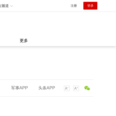
方频道
注册
登录
更多
军事APP
头条APP